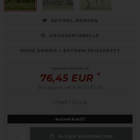
ARTIKEL MERKEN
GRÖSSENTABELLE
HOHE DENIER = EXTREM REISSFEST?
vorher 84,95 €
*
76,45 EUR
Du sparst jetzt 8,50 EUR
Inhalt
1
Stück
ausverkauft
IN DEN WARENKORB