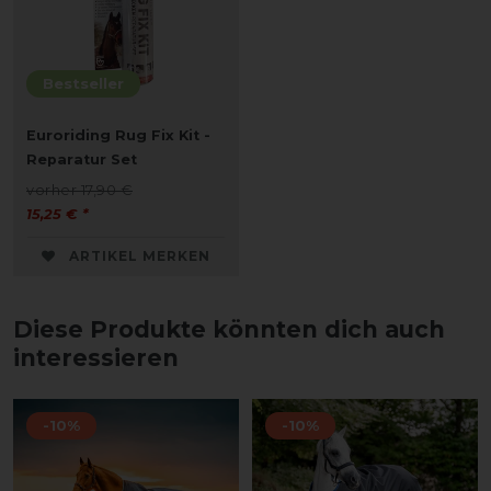
Bestseller
Euroriding Rug Fix Kit -
Reparatur Set
vorher 17,90 €
15,25 € *
ARTIKEL MERKEN
Diese Produkte könnten dich auch
interessieren
-10%
-10%