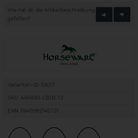
Wie hat dir die Artikelbeschreibung
gefallen?
Varianten-ID:
53017
SKU:
AAPA90-CBJB-72
EAN:
0649982145721