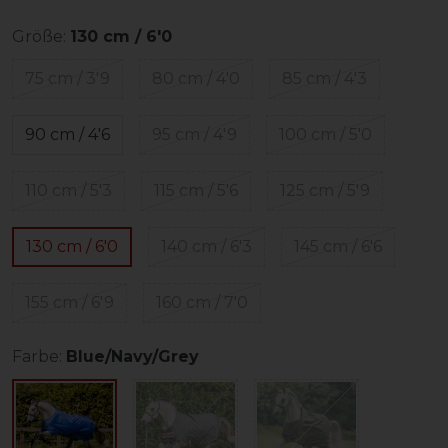
Größe:
130 cm / 6'0
75 cm / 3'9
80 cm / 4'0
85 cm / 4'3
90 cm / 4'6
95 cm / 4'9
100 cm / 5'0
110 cm / 5'3
115 cm / 5'6
125 cm / 5'9
130 cm / 6'0
140 cm / 6'3
145 cm / 6'6
155 cm / 6'9
160 cm / 7'0
Farbe:
Blue/Navy/Grey