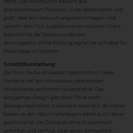
leicht. Das Innenfutter besteht aus
glanzgebendem Polyester. Es ist seidenweich und
glatt, lässt sich dadurch angenehm tragen und
verleiht dem Fell zusätzlich einen schönen Glanz.
Natürlich ist die Decke wunderbar
atmungsaktiv. Ohne Füllung eignet sie sich ideal für
Regentage im Sommer.
Schnitt/Ausstattung
Die Hero Decke ist klassisch geschnitten. Diese
Decke ist mit den Horseware patentierten
Vorderbeinausschnitten ausgestattet. Das
einzigartige Design gibt dem Pferd mehr
Bewegungsfreiheit, außerdem kann sich die Decke
besser an den Bauch schmiegen damit auch dieser
geschützt ist. Die Decke ist ohne Rückennaht
gefertigt und verfügt über einen Schweiflatz.