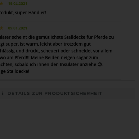
19.04.2021
rodukt, super Händler!
09.01.2021
later scheint die gemütlichste Stalldecke für Pferde zu
egt super, ist warm, leicht aber trotzdem gut
chlässig und drückt, scheuert oder schneidet vor allem
wo am Pferd!!! Meine Beiden neigen sogar zum
chten, sobald ich ihnen den Insulater anziehe 😉.
ge Stalldecke!
DETAILS ZUR PRODUKTSICHERHEIT