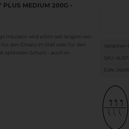
PLUS MEDIUM 200G -
go Insulator wird schon seit langem von
 für den Einsatz im Stall oder für den
Varianten-
tet optimalen Schutz – auch im
SKU:
ALRP
EAN:
0649