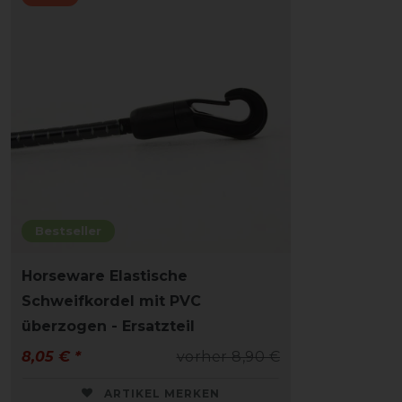
Bestseller
Horseware Elastische
Schweifkordel mit PVC
überzogen - Ersatzteil
8,05 € *
vorher 8,90 €
ARTIKEL MERKEN