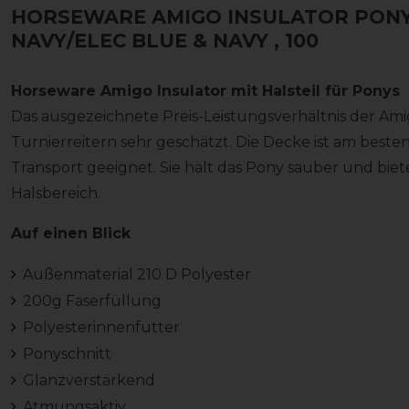
HORSEWARE AMIGO INSULATOR PONY 
NAVY/ELEC BLUE & NAVY
, 100
Horseware Amigo Insulator mit Halsteil für Ponys
Das ausgezeichnete Preis-Leistungsverhältnis der Ami
Turnierreitern sehr geschätzt. Die Decke ist am besten
Transport geeignet. Sie hält das Pony sauber und bie
Halsbereich.
Auf einen Blick
Außenmaterial 210 D Polyester
200g Faserfüllung
Polyesterinnenfutter
Ponyschnitt
Glanzverstärkend
Atmungsaktiv