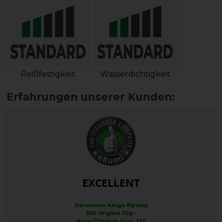
Reißfestigkeit
Wasserdichtigkeit
EXCELLENT
Horseware Amigo Ripstop
900 Original 50g -
Navy/Titanium Grey, 130