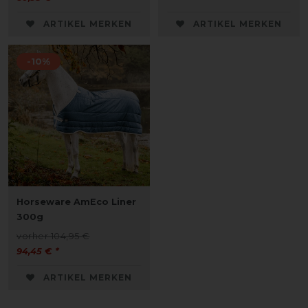
ARTIKEL MERKEN
ARTIKEL MERKEN
-10%
Horseware AmEco Liner
300g
vorher 104,95 €
94,45 € *
ARTIKEL MERKEN