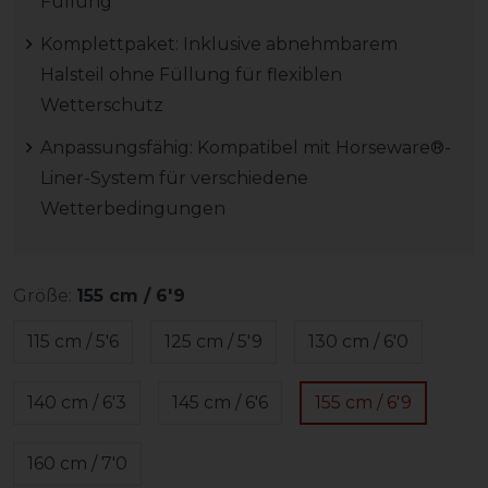
Füllung
Komplettpaket: Inklusive abnehmbarem
Halsteil ohne Füllung für flexiblen
Wetterschutz
Anpassungsfähig: Kompatibel mit Horseware®-
Liner-System für verschiedene
Wetterbedingungen
Größe:
155 cm / 6'9
115 cm / 5'6
125 cm / 5'9
130 cm / 6'0
140 cm / 6'3
145 cm / 6'6
155 cm / 6'9
160 cm / 7'0