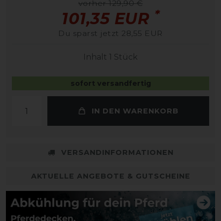
vorher 129,90 €
*
101,35 EUR
Du sparst jetzt 28,55 EUR
Inhalt
1
Stück
sofort versandfertig
IN DEN WARENKORB
VERSANDINFORMATIONEN
AKTUELLE ANGEBOTE & GUTSCHEINE