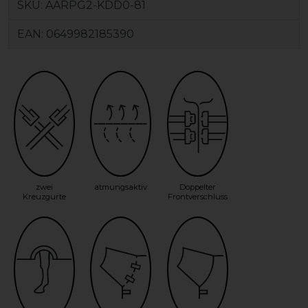
SKU:
AARPG2-KDD0-81
EAN:
0649982185390
zwei
atmungsaktiv
Doppelter
Kreuzgurte
Frontverschluss