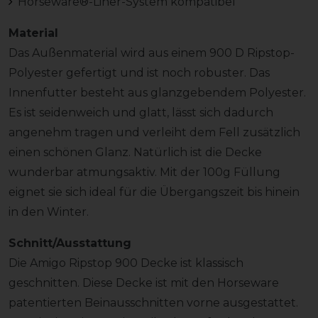
Horseware®-Liner-System kompatibel
Material
Das Außenmaterial wird aus einem 900 D Ripstop-
Polyester gefertigt und ist noch robuster. Das
Innenfutter besteht aus glanzgebendem Polyester.
Es ist seidenweich und glatt, lässt sich dadurch
angenehm tragen und verleiht dem Fell zusätzlich
einen schönen Glanz. Natürlich ist die Decke
wunderbar atmungsaktiv. Mit der 100g Füllung
eignet sie sich ideal für die Übergangszeit bis hinein
in den Winter.
Schnitt/Ausstattung
Die Amigo Ripstop 900 Decke ist klassisch
geschnitten. Diese Decke ist mit den Horseware
patentierten Beinausschnitten vorne ausgestattet.