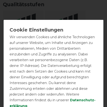
Qualitätsstufen
Wir verwenden Cookies und ähnliche Technologien
auf unserer Website, um Inhalte und Anzeigen zu
Reißfestigkeit
Wasserdichtigkeit
personalisieren, Medien von Drittanbietern
einzubinden und Zugriffe zu analysieren. Dabei
verarbeiten wir personenbezogene Daten (z.B.
deine IP-Adresse). Die Datenverarbeitung erfolgt
erst nach dem Setzen der Cookies und kann mit
deiner Einwilligung oder aufgrund berechtigten
Interesses geschehen. Du kannst deine
Zustimmung erteilen oder ablehnen und diese
jederzeit ändern oder widerrufen. Weitere
EXCELLENT
Informationen findest du in unserer
Daten­schutz­
erklärung
.