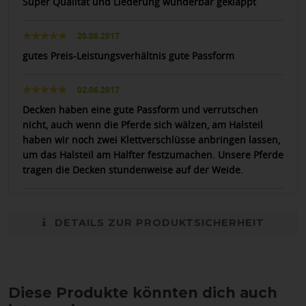
Super Qualität und Liederung wunderbar geklappt
20.08.2017
gutes Preis-Leistungsverhältnis gute Passform
02.06.2017
Decken haben eine gute Passform und verrutschen
nicht, auch wenn die Pferde sich wälzen, am Halsteil
haben wir noch zwei Klettverschlüsse anbringen lassen,
um das Halsteil am Halfter festzumachen. Unsere Pferde
tragen die Decken stundenweise auf der Weide.
DETAILS ZUR PRODUKTSICHERHEIT
Diese Produkte könnten dich auch