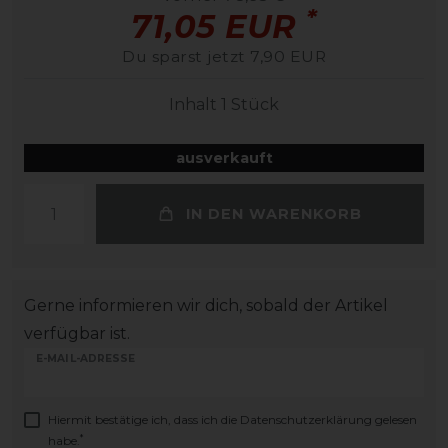
*
71,05 EUR
Du sparst jetzt 7,90 EUR
Inhalt
1
Stück
ausverkauft
IN DEN WARENKORB
Gerne informieren wir dich, sobald der Artikel
verfügbar ist.
E-MAIL-ADRESSE
Hiermit bestätige ich, dass ich die
Daten­schutz­erklärung
gelesen
*
habe.