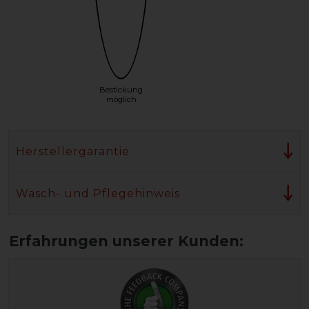
Bestickung
möglich
Herstellergarantie
Wasch- und Pflegehinweis