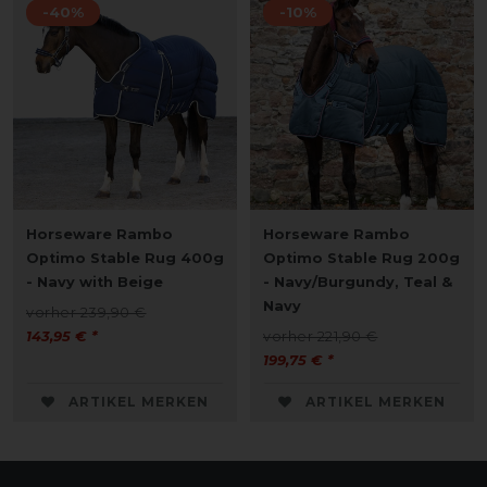
-40%
-10%
Horseware Rambo
Horseware Rambo
Optimo Stable Rug 400g
Optimo Stable Rug 200g
- Navy with Beige
- Navy/Burgundy, Teal &
Navy
vorher 239,90 €
143,95 € *
vorher 221,90 €
199,75 € *
ARTIKEL MERKEN
ARTIKEL MERKEN