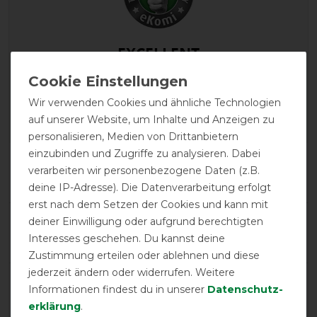
EXCELLENT
Horseware Amigo Stable
Sheet 0g- navy/silver
Wir verwenden Cookies und ähnliche Technologien
auf unserer Website, um Inhalte und Anzeigen zu
personalisieren, Medien von Drittanbietern
einzubinden und Zugriffe zu analysieren. Dabei
Product Reviews
verarbeiten wir personenbezogene Daten (z.B.
5
deine IP-Adresse). Die Datenverarbeitung erfolgt
erst nach dem Setzen der Cookies und kann mit
Product Rating
deiner Einwilligung oder aufgrund berechtigten
5
/
5
Interesses geschehen. Du kannst deine
Zustimmung erteilen oder ablehnen und diese
jederzeit ändern oder widerrufen. Weitere
Informationen findest du in unserer
Daten­schutz­
product experience
erklärung
.