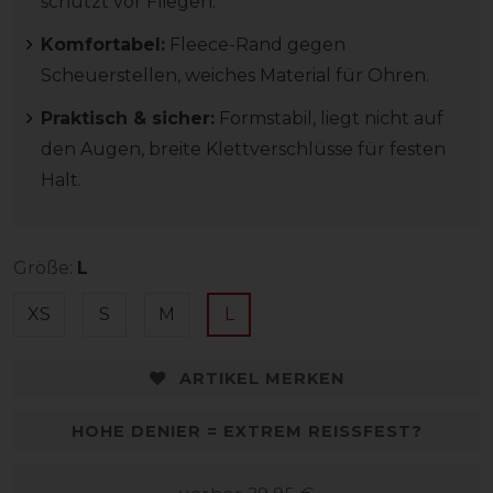
schützt vor Fliegen.
Komfortabel:
Fleece-Rand gegen
Scheuerstellen, weiches Material für Ohren.
Praktisch & sicher:
Formstabil, liegt nicht auf
den Augen, breite Klettverschlüsse für festen
Halt.
Größe:
L
XS
S
M
L
ARTIKEL MERKEN
HOHE DENIER = EXTREM REISSFEST?