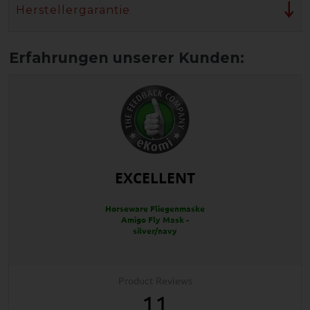
Herstellergarantie
EXCELLENT
Horseware Fliegenmaske
Amigo Fly Mask -
silver/navy
Product Reviews
11