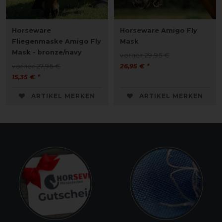
Horseware
Horseware Amigo Fly
Fliegenmaske Amigo Fly
Mask
Mask - bronze/navy
vorher 29,95 €
vorher 27,95 €
26,95 € *
15,35 € *
ARTIKEL MERKEN
ARTIKEL MERKEN