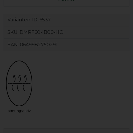
Varianten-ID:
6537
SKU:
DMRF60-IB00-HO
EAN:
0649982750291
atmungsaktiv