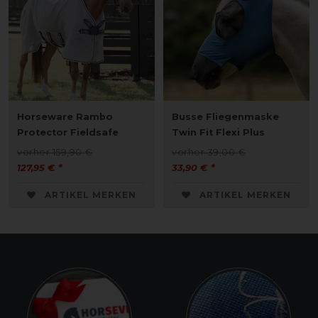
Horseware Rambo
Busse Fliegenmaske
Protector Fieldsafe
Twin Fit Flexi Plus
vorher 159,90 €
vorher 39,00 €
127,95 € *
33,90 € *
ARTIKEL MERKEN
ARTIKEL MERKEN