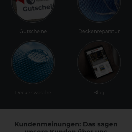
Gutscheine
Deckenreparatur
Deckenwäsche
Blog
Kundenmeinungen: Das sagen
unsere Kunden über uns