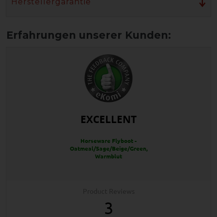
Herstellergarantie
EXCELLENT
Horseware Flyboot -
Oatmeal/Sage/Beige/Green,
Warmblut
Product Reviews
3