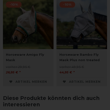
-10%
-10%
Horseware Amigo Fly
Horseware Rambo Fly
Mask
Mask Plus non treated
vorher 29,95 €
vorher 49,95 €
26,95 € *
44,95 € *
ARTIKEL MERKEN
ARTIKEL MERKEN
Diese Produkte könnten dich auch
interessieren