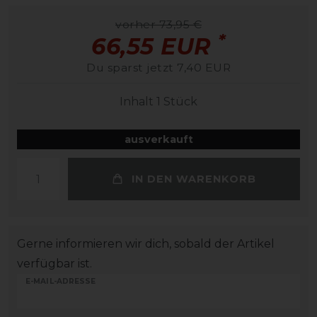
vorher 73,95 €
*
66,55 EUR
Du sparst jetzt 7,40 EUR
Inhalt
1
Stück
ausverkauft
IN DEN WARENKORB
Gerne informieren wir dich, sobald der Artikel
verfügbar ist.
E-MAIL-ADRESSE