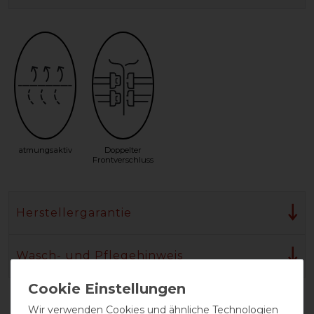
atmungsaktiv
Doppelter
Frontverschluss
Herstellergarantie
Wasch- und Pflegehinweis
Wir verwenden Cookies und ähnliche Technologien