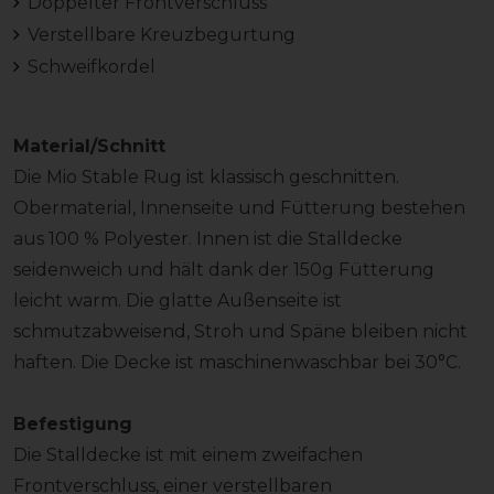
Doppelter Frontverschluss
Verstellbare Kreuzbegurtung
Schweifkordel
Material/Schnitt
Die Mio Stable Rug ist klassisch geschnitten.
Obermaterial, Innenseite und Fütterung bestehen
aus 100 % Polyester. Innen ist die Stalldecke
seidenweich und hält dank der 150g Fütterung
leicht warm. Die glatte Außenseite ist
schmutzabweisend, Stroh und Späne bleiben nicht
haften. Die Decke ist maschinenwaschbar bei 30°C.
Befestigung
Die Stalldecke ist mit einem zweifachen
Frontverschluss, einer verstellbaren