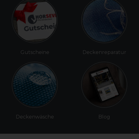
Gutscheine
Deckenreparatur
Deckenwäsche
Blog