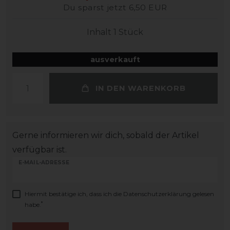
Du sparst jetzt 6,50 EUR
Inhalt
1
Stück
ausverkauft
IN DEN WARENKORB
Gerne informieren wir dich, sobald der Artikel
verfügbar ist.
E-MAIL-ADRESSE
Hiermit bestätige ich, dass ich die
Daten­schutz­erklärung
gelesen
*
habe.