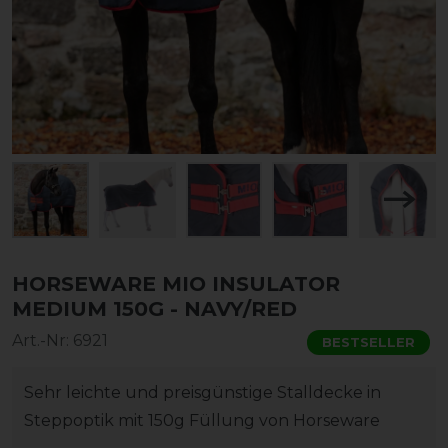
HORSEWARE MIO INSULATOR
MEDIUM 150G - NAVY/RED
Art.-Nr:
6921
BESTSELLER
Sehr leichte und preisgünstige Stalldecke in
Steppoptik mit 150g Füllung von Horseware