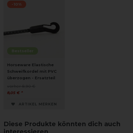
-10%
Bestseller
Horseware Elastische
Schweifkordel mit PVC
überzogen - Ersatzteil
vorher 8,90 €
8,05 € *
ARTIKEL MERKEN
Diese Produkte könnten dich auch
interessieren