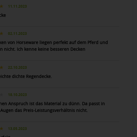
11.11.2023
cke
02.11.2023
ken von Horseware liegen perfekt auf dem Pferd und
n nicht. Ich kenne keine besseren Decken
22.10.2023
eichte dichte Regendecke.
18.10.2023
nen Anspruch ist das Material zu dünn. Da passt in
Augen das Preis-Leistungsverhältnis nicht.
13.05.2023