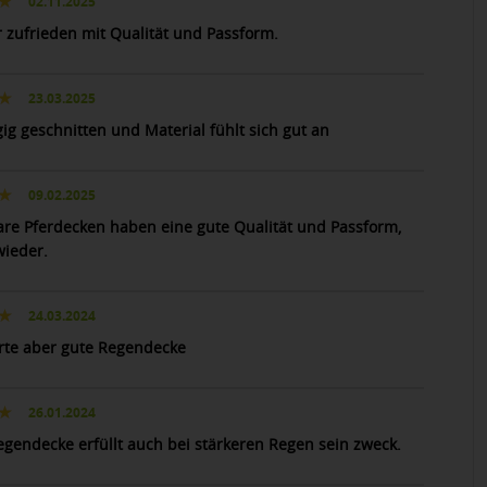
02.11.2025
r zufrieden mit Qualität und Passform.
23.03.2025
ig geschnitten und Material fühlt sich gut an
09.02.2025
re Pferdecken haben eine gute Qualität und Passform,
ieder.
24.03.2024
rte aber gute Regendecke
26.01.2024
egendecke erfüllt auch bei stärkeren Regen sein zweck.