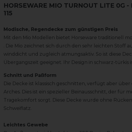
HORSEWARE MIO TURNOUT LITE 0G -
115
Modische, Regendecke zum günstigen Preis
Mit den Mio Modellen bietet Horseware traditionell 
. Die Mio zeichnet sich durch den sehr leichten Stoff a
winddicht und zugleich atmungsaktiv. So ist diese De
Übergangszeit geeignet. Ihr Design in schwarz-türkis 
Schnitt und Paßform
Die Decke ist klassisch geschnitten, verfügt aber übe
Arches. Dies ist ein spezieller Beinausschnitt, der fü
Tragekomfort sorgt. Diese Decke wurde ohne Rückenn
Schweiflatz.
Leichtes Gewebe