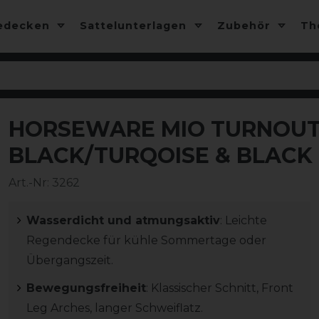
edecken
Sattelunterlagen
Zubehör
T
HORSEWARE MIO TURNOUT L
-10%
BLACK/TURQOISE & BLACK
Art.-Nr:
3262
Wasserdicht und atmungsaktiv
: Leichte
Regendecke für kühle Sommertage oder
Übergangszeit.
Bewegungsfreiheit
: Klassischer Schnitt, Front
Leg Arches, langer Schweiflatz.