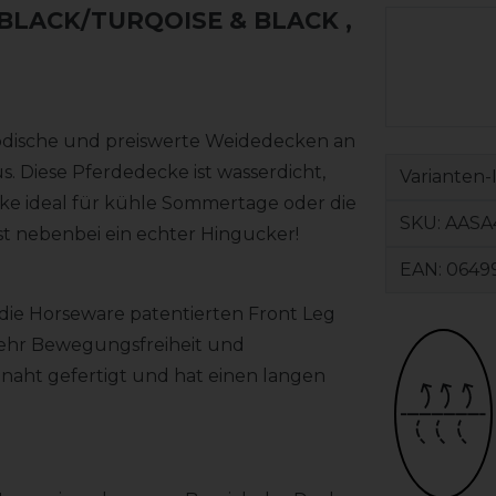
 BLACK/TURQOISE & BLACK
,
modische und preiswerte Weidedecken an
us. Diese Pferdedecke ist wasserdicht,
Varianten-
cke ideal für kühle Sommertage oder die
SKU:
AASA
ist nebenbei ein echter Hingucker!
EAN:
0649
r die Horseware patentierten Front Leg
r mehr Bewegungsfreiheit und
aht gefertigt und hat einen langen