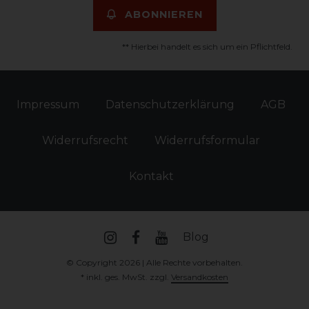
ABONNIEREN
** Hierbei handelt es sich um ein Pflichtfeld.
Impressum
Daten­schutz­erklärung
AGB
Widerrufs­recht
Widerrufs­formular
Kontakt
Blog
© Copyright 2026 | Alle Rechte vorbehalten.
* inkl. ges. MwSt. zzgl.
Versandkosten