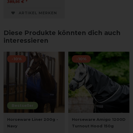
389,95 € *
ARTIKEL MERKEN
Diese Produkte könnten dich auch
interessieren
-10%
-10%
Bestseller
Horseware Liner 200g -
Horseware Amigo 1200D
Navy
Turnout Hood 150g