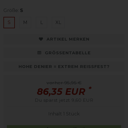
Größe:
S
S
M
L
XL
ARTIKEL MERKEN
GRÖSSENTABELLE
HOHE DENIER = EXTREM REISSFEST?
vorher 95,95 €
*
86,35 EUR
Du sparst jetzt 9,60 EUR
Inhalt
1
Stück