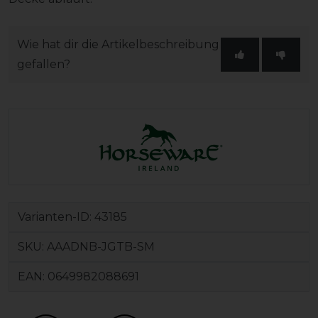
Wie hat dir die Artikelbeschreibung
gefallen?
Varianten-ID:
43185
SKU:
AAADNB-JGTB-SM
EAN:
0649982088691