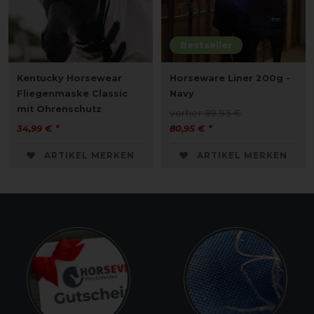
Bestseller
Kentucky Horsewear
Horseware Liner 200g -
Fliegenmaske Classic
Navy
mit Ohrenschutz
vorher 89,95 €
34,99 € *
80,95 € *
ARTIKEL MERKEN
ARTIKEL MERKEN