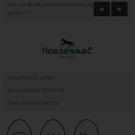
Wie hat dir die Artikelbeschreibung
gefallen?
Varianten-ID:
43160
SKU:
AAADA3-BDN0-69
EAN:
0649982085201