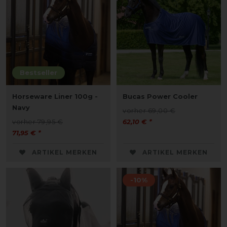
Bestseller
Horseware Liner 100g -
Bucas Power Cooler
Navy
vorher 69,00 €
vorher 79,95 €
62,10 € *
71,95 € *
ARTIKEL MERKEN
ARTIKEL MERKEN
-10%