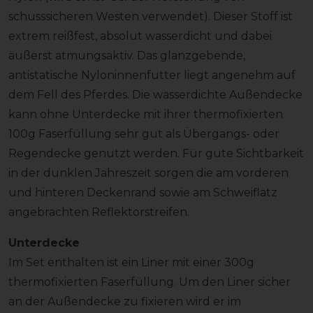
schusssicheren Westen verwendet). Dieser Stoff ist
extrem reißfest, absolut wasserdicht und dabei
äußerst atmungsaktiv. Das glanzgebende,
antistatische Nyloninnenfutter liegt angenehm auf
dem Fell des Pferdes. Die wasserdichte Außendecke
kann ohne Unterdecke mit ihrer thermofixierten
100g Faserfüllung sehr gut als Übergangs- oder
Regendecke genutzt werden. Für gute Sichtbarkeit
in der dunklen Jahreszeit sorgen die am vorderen
und hinteren Deckenrand sowie am Schweiflatz
angebrachten Reflektorstreifen.
Unterdecke
Im Set enthalten ist ein Liner mit einer 300g
thermofixierten Faserfüllung. Um den Liner sicher
an der Außendecke zu fixieren wird er im