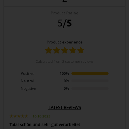
Product Rating
5
/
5
product experience
calculated from 2 customer reviews
Positive
100%
Neutral
0%
Negative
0%
LATEST REVIEWS
16.10.2023
Total schön und sehr gut verarbeitet