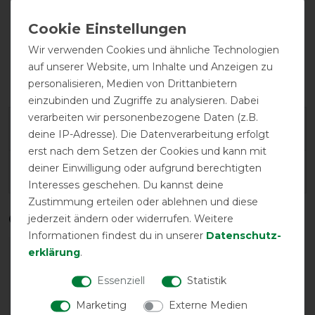
Wir verwenden Cookies und ähnliche Technologien
auf unserer Website, um Inhalte und Anzeigen zu
wasserdicht
personalisieren, Medien von Drittanbietern
einzubinden und Zugriffe zu analysieren. Dabei
verarbeiten wir personenbezogene Daten (z.B.
Herstellergarantie
deine IP-Adresse). Die Datenverarbeitung erfolgt
erst nach dem Setzen der Cookies und kann mit
deiner Einwilligung oder aufgrund berechtigten
Wasch- und Pflegehinweis
Interesses geschehen. Du kannst deine
Zustimmung erteilen oder ablehnen und diese
Qualitätsstufen
jederzeit ändern oder widerrufen. Weitere
Informationen findest du in unserer
Daten­schutz­
erklärung
.
Essenziell
Statistik
Marketing
Externe Medien