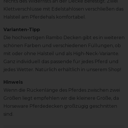
rechts des Widerrists an der Decke befestigt. Zwei
Klettverschlüsse mit Edelstahlösen verschließen das
Halsteil am Pferdehals komfortabel.
Varianten-Tipp
Die hochwertigen Rambo Decken gibt es in weiteren
schönen Farben und verschiedenen Füllungen, ob
mit oder ohne Halsteil und als High-Neck-Variante.
Ganz individuell das passende für jedes Pferd und
jedes Wetter. Natürlich erhältlich in unserem Shop!
Hinweis
Wenn die Rückenlänge des Pferdes zwischen zwei
Größen liegt empfehlen wir die kleinere Größe, da
Horseware Pferdedecken großzügig geschnitten
sind.