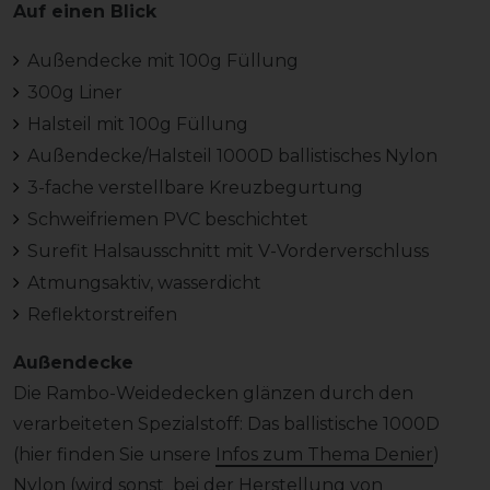
Auf einen Blick
Außendecke mit 100g Füllung
300g Liner
Halsteil mit 100g Füllung
Außendecke/Halsteil 1000D ballistisches Nylon
3-fache verstellbare Kreuzbegurtung
Schweifriemen PVC beschichtet
Surefit Halsausschnitt mit V-Vorderverschluss
Atmungsaktiv, wasserdicht
Reflektorstreifen
Außendecke
Die Rambo-Weidedecken glänzen durch den
verarbeiteten Spezialstoff: Das ballistische 1000D
(hier finden Sie unsere
Infos zum Thema Denier
)
Nylon (wird sonst bei der Herstellung von