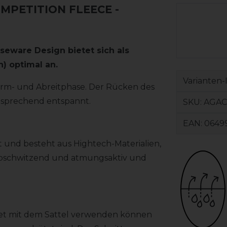
PETITION FLEECE -
eware Design bietet sich als
n)
optimal an.
Varianten-
rm- und Abreitphase. Der Rücken des
tsprechend entspannt.
SKU:
AGAC
EAN:
0649
 und besteht aus Hightech-Materialien,
ie abschwitzend und atmungsaktiv und
chnet mit dem Sattel verwenden können