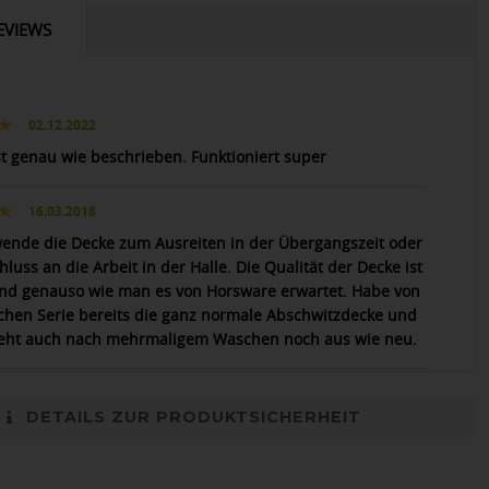
EVIEWS
02.12.2022
st genau wie beschrieben. Funktioniert super
16.03.2018
wende die Decke zum Ausreiten in der Übergangszeit oder
luss an die Arbeit in der Halle. Die Qualität der Decke ist
nd genauso wie man es von Horsware erwartet. Habe von
ichen Serie bereits die ganz normale Abschwitzdecke und
ieht auch nach mehrmaligem Waschen noch aus wie neu.
DETAILS ZUR PRODUKTSICHERHEIT