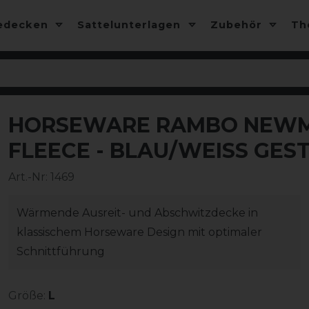
edecken
Sattelunterlagen
Zubehör
T
HORSEWARE RAMBO NEWM
-10%
FLEECE - BLAU/WEISS GEST
Art.-Nr:
1469
Wärmende Ausreit- und Abschwitzdecke in
klassischem Horseware Design mit optimaler
Schnittführung
Größe:
L