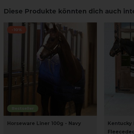
Diese Produkte könnten dich auch int
-10%
Bestseller
Horseware Liner 100g - Navy
Kentucky
Fleecedec