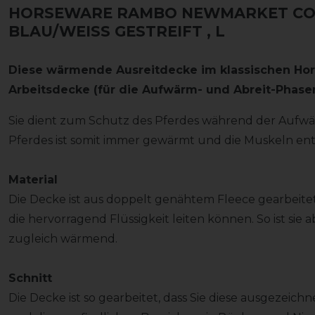
HORSEWARE RAMBO NEWMARKET COM
BLAU/WEISS GESTREIFT
, L
Diese wärmende Ausreitdecke im klassischen Hors
Arbeitsdecke
(für die Aufwärm- und Abreit-Phase
Sie dient zum Schutz des Pferdes während der Aufwä
Pferdes ist somit immer gewärmt und die Muskeln en
Material
Die Decke ist aus doppelt genähtem Fleece gearbeitet
die hervorragend Flüssigkeit leiten können. So ist s
zugleich wärmend.
Schnitt
Die Decke ist so gearbeitet, dass Sie diese ausgezei