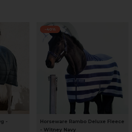
-40%
g -
Horseware Rambo Deluxe Fleece
- Witney Navy