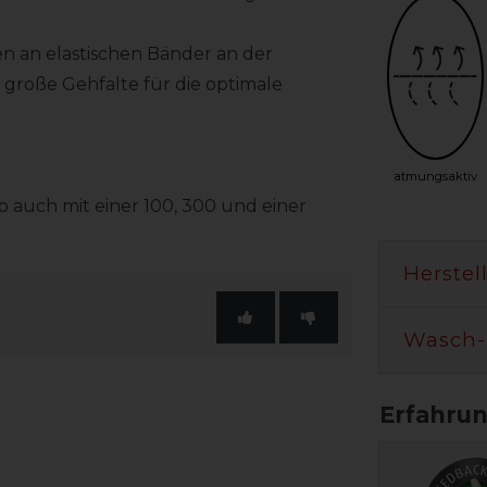
n an elastischen Bänder an der
e große Gehfalte für die optimale
atmungsaktiv
 auch mit einer 100, 300 und einer
Herstel
Wasch-