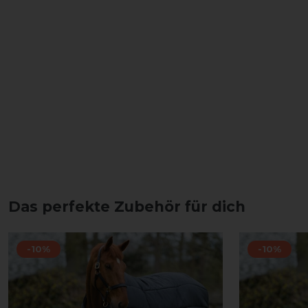
Das perfekte Zubehör für dich
-10%
-10%