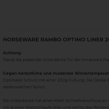
HORSEWARE RAMBO OPTIMO LINER 20
Achtung
:
Das ist die passende Unterdecke für die Horseware
Gegen herbstliche und moderate Wintertemperat
Optimaler Schutz mit einer 200g Füllung. Die Decke 
seidenweichen Nylon.
Die Unterdecke hat einen Klett-Schnellverschluss an
mit je einer Klettschlaufe links und rechts des Winter