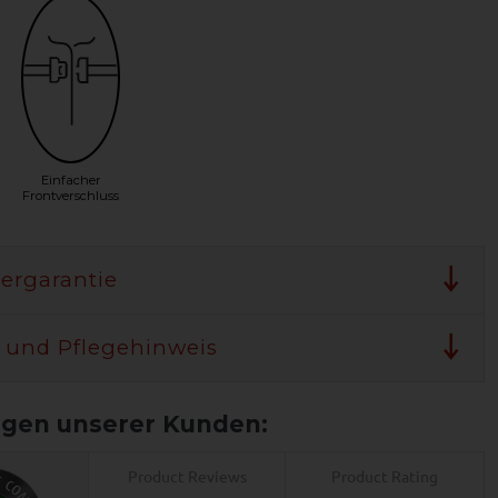
Einfacher
Frontverschluss
lergarantie
 und Pflegehinweis
Product Reviews
Product Rating