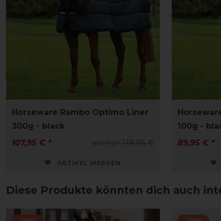
Horseware Rambo Optimo Liner
Horsewar
300g - black
100g - bla
107,95 € *
vorher 119,95 €
89,95 € *
ARTIKEL MERKEN
Diese Produkte könnten dich auch int
-10%
-10%