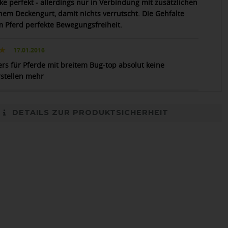
ke perfekt - allerdings nur in Verbindung mit zusätzlichen
chem Deckengurt, damit nichts verrutscht. Die Gehfalte
m Pferd perfekte Bewegungsfreiheit.
17.01.2016
rs für Pferde mit breitem Bug-top absolut keine
stellen mehr
DETAILS ZUR PRODUKTSICHERHEIT