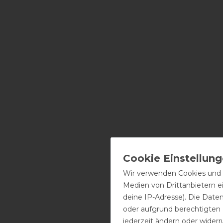
Wir verwenden Cookies und ä
Medien von Drittanbietern e
deine IP-Adresse). Die Date
oder aufgrund berechtigten
jederzeit ändern oder widerr