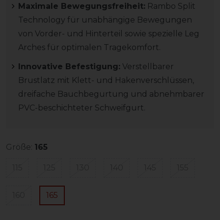
Maximale Bewegungsfreiheit:
Rambo Split
Technology für unabhängige Bewegungen
von Vorder- und Hinterteil sowie spezielle Leg
Arches für optimalen Tragekomfort.
Innovative Befestigung:
Verstellbarer
Brustlatz mit Klett- und Hakenverschlüssen,
dreifache Bauchbegurtung und abnehmbarer
PVC-beschichteter Schweifgurt.
Größe:
165
115
125
130
140
145
155
160
165