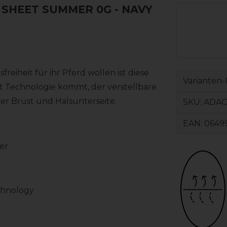
SHEET SUMMER 0G - NAVY
eiheit für ihr Pferd wollen ist diese
Varianten-
t Technologie kommt, der verstellbare
der Brust und Halsunterseite.
SKU:
ADAO
EAN:
0649
er
chnology