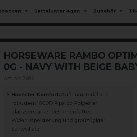
edecken
Sattelunterlagen
Zubehör
T
HORSEWARE RAMBO OPTIM
-35%
0G - NAVY WITH BEIGE BAB
Art.-Nr:
2689
Höchster Komfort:
Außenmaterial aus
robustem 1000D Ripstop Polyester,
glanzverstärkendes Innenfutter,
Widerristpolsterung und großzügiger
Schweiflatz.