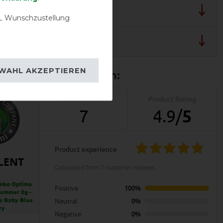
lergarantie
 Wunschzustellung
 und Pflegehinweis
WAHL AKZEPTIEREN
Product Reviews
Product Rating
7
4.9
/
5
product experience
LENT
calculated from 7 customer reviews
mbo Optimo
Positive
100%
Summer 0g -
e Baby Blue
Neutral
0%
vy
Negative
0%