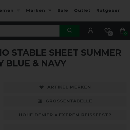
hemen
Marken
Sale
Outlet
Ratgeber
0
0
O STABLE SHEET SUMMER
-35%
-
Y BLUE & NAVY
ARTIKEL MERKEN
GRÖSSENTABELLE
HOHE DENIER = EXTREM REISSFEST?