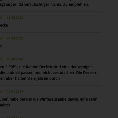
iegt super. Da verrutscht gar nichts. Zu empfehlen.
28.10.2022
ecke
31.03.2022
re
27.10.2018
en 2 PRE‘s, die Rambo Decken sind eine der wenigen
die optimal passen und nicht verrutschen. Die Decken
er, aber halten viele Jahren durch
16.01.2017
uper, habe bereits die Winterausgabe davon, eine sehr
alität