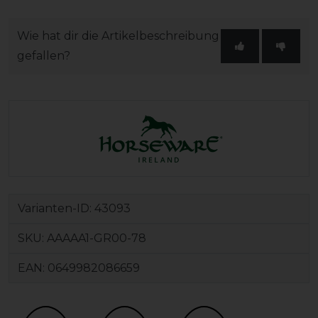
Wie hat dir die Artikelbeschreibung
gefallen?
Varianten-ID:
43093
SKU:
AAAAA1-GR00-78
EAN:
0649982086659