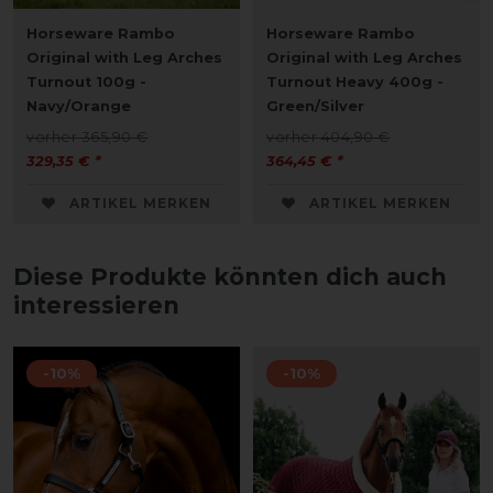
Horseware Rambo
Horseware Rambo
Original with Leg Arches
Original with Leg Arches
Turnout 100g -
Turnout Heavy 400g -
Navy/Orange
Green/Silver
vorher 365,90 €
vorher 404,90 €
329,35 € *
364,45 € *
ARTIKEL MERKEN
ARTIKEL MERKEN
Diese Produkte könnten dich auch
interessieren
-10%
-10%