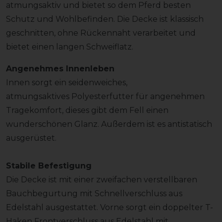
atmungsaktiv und bietet so dem Pferd besten
Schutz und Wohlbefinden. Die Decke ist klassisch
geschnitten, ohne Rückennaht verarbeitet und
bietet einen langen Schweiflatz.
Angenehmes Innenleben
Innen sorgt ein seidenweiches,
atmungsaktives Polyesterfutter für angenehmen
Tragekomfort, dieses gibt dem Fell einen
wunderschönen Glanz. Außerdem ist es antistatisch
ausgerüstet.
Stabile Befestigung
Die Decke ist mit einer zweifachen verstellbaren
Bauchbegurtung mit Schnellverschluss aus
Edelstahl ausgestattet. Vorne sorgt ein doppelter T-
Haken Frontverschluss aus Edelstahl mit