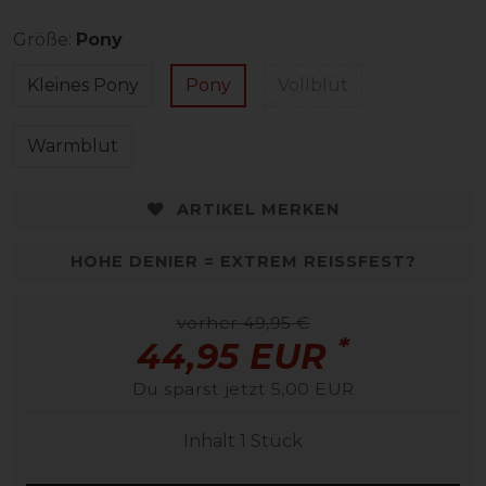
Größe:
Pony
Kleines Pony
Pony
Vollblut
Warmblut
ARTIKEL MERKEN
HOHE DENIER = EXTREM REISSFEST?
vorher 49,95 €
*
44,95 EUR
Du sparst jetzt 5,00 EUR
Inhalt
1
Stück