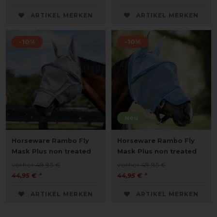
ARTIKEL MERKEN
ARTIKEL MERKEN
-10%
-10%
Neu
Horseware Rambo Fly
Horseware Rambo Fly
Mask Plus non treated
Mask Plus non treated
vorher 49,95 €
vorher 49,95 €
44,95 € *
44,95 € *
ARTIKEL MERKEN
ARTIKEL MERKEN