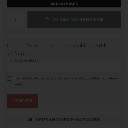
ausverkauft
IN DEN WARENKORB
Gerne informieren wir dich, sobald der Artikel
verfügbar ist.
E-MAIL-ADRESSE
Hiermit bestätige ich, dass ich die
Daten­schutz­erklärung
gelesen
*
habe.
SENDEN
VERSANDINFORMATIONEN