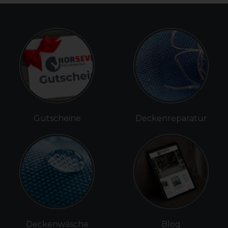
Gutscheine
Deckenreparatur
Deckenwäsche
Blog