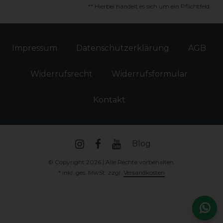
** Hierbei handelt es sich um ein Pflichtfeld.
Impressum
Daten­schutz­erklärung
AGB
Widerrufs­recht
Widerrufs­formular
Kontakt
Blog
© Copyright 2026 | Alle Rechte vorbehalten.
* inkl. ges. MwSt. zzgl.
Versandkosten