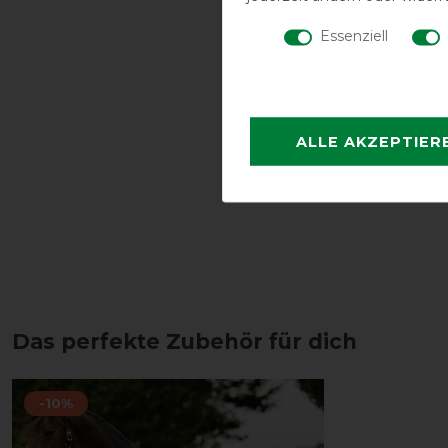
Essenziell
ALLE AKZEPTIER
Das perfekte Zubehör für dich
-10%