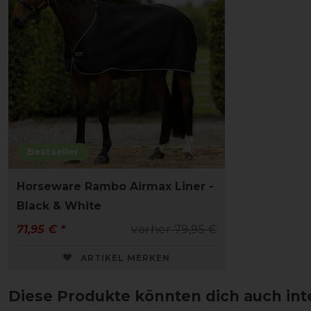
Bestseller
Horseware Rambo Airmax Liner -
Black & White
71,95 € *
vorher 79,95 €
ARTIKEL MERKEN
Diese Produkte könnten dich auch int