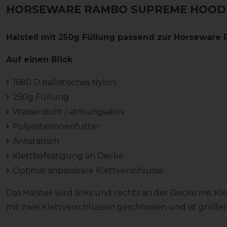
HORSEWARE RAMBO SUPREME HOOD 2
Halsteil mit 250g Füllung passend zur Horsewa
Auf einen Blick
1680 D ballistisches Nylon
250g Füllung
Wasserdicht / atmungsaktiv
Polyesterinnenfutter
Antistatisch
Klettbefestigung an Decke
Optimal anpassbare Klettverschlüsse
Das Halsteil wird links und rechts an der Decke mit Klet
mit zwei Klettverschlüssen geschlossen und ist größen