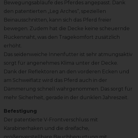
Bewegungsabläufe des Pferdes angepasst. Dank
den patentierten „Leg Arches“, speziellen
Beinausschnitten, kann sich das Pferd freier
bewegen. Zudem hat die Decke keine scheuernde
Rückennaht, was den Tragekomfort zusätzlich
erhöht.
Das seidenweiche Innenfutter ist sehr atmungsaktiv
sorgt für angenehmes Klima unter der Decke.
Dank der Reflektoren an den vorderen Ecken und
am Schweiflatz wird das Pferd auch in der
Dämmerung schnell wahrgenommen. Das sorgt für
mehr Sicherheit, gerade in der dunklen Jahreszeit.
Befestigung
Der patentierte V-Frontverschluss mit
Karabinerhaken und die dreifache,
größenverstellbare Bauchbegurtung mit