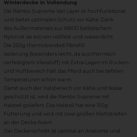
Winterdecke in Vollendung
Die Rambo Supreme Vari Layer ist hochfunktional
und bietet optimalen Schutz vor Kälte. Dank
des Außenmaterials aus 1680D ballistischem
Nylon ist sie extrem reißfest und wasserdicht.
Die 250g thermobonded Fibrefill
Isolierung (besonders leicht, da aus thermisch
verfestigtem Vliesstoff) mit Extra-Lagen im Rücken-
und Hüftbereich hält das Pferd auch bei tiefsten
Temperaturen schön warm.
Damit auch der Halsbereich vor Kälte und Nässe
geschützt ist, wird die Rambo Supreme mit
Halsteil geliefert. Das Halsteil hat eine 150g
Fütterung und wird mit zwei großen Klettstreifen
an der Decke fixiert.
Der Deckenschnitt ist optimal an Anatomie und