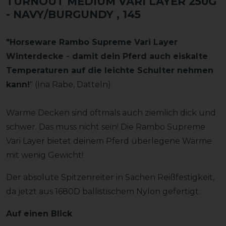
TURNOUT MEDIUM VARI LAYER 250G
- NAVY/BURGUNDY
, 145
"Horseware Rambo Supreme Vari Layer
Winterdecke - damit dein Pferd auch eiskalte
Temperaturen auf die leichte Schulter nehmen
kann!
" (Ina Rabe, Datteln)
Warme Decken sind oftmals auch ziemlich dick und
schwer. Das muss nicht sein! Die Rambo Supreme
Vari Layer bietet deinem Pferd überlegene Wärme
mit wenig Gewicht!
Der absolute Spitzenreiter in Sachen Reißfestigkeit,
da jetzt aus 1680D ballistischem Nylon gefertigt.
Auf einen Blick