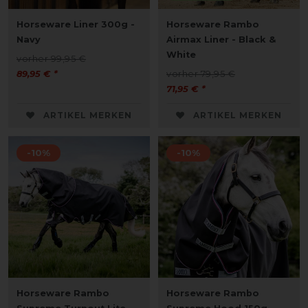
Horseware Liner 300g -
Horseware Rambo
Navy
Airmax Liner - Black &
White
vorher 99,95 €
89,95 € *
vorher 79,95 €
71,95 € *
ARTIKEL MERKEN
ARTIKEL MERKEN
-10%
-10%
Horseware Rambo
Horseware Rambo