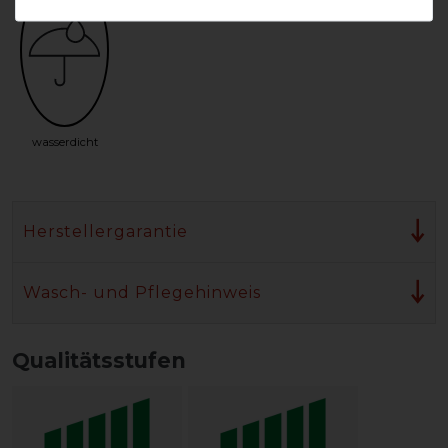
wasserdicht
Herstellergarantie
Wasch- und Pflegehinweis
Qualitätsstufen