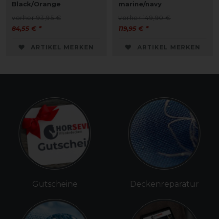
Black/Orange
marine/navy
vorher 93,95 €
vorher 149,90 €
84,55 € *
119,95 € *
ARTIKEL MERKEN
ARTIKEL MERKEN
Gutscheine
Deckenreparatur