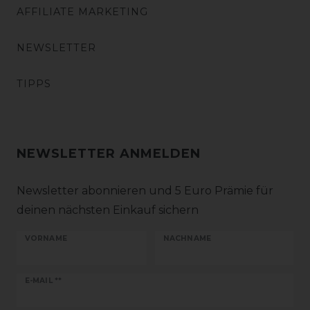
AFFILIATE MARKETING
NEWSLETTER
TIPPS
NEWSLETTER ANMELDEN
Newsletter abonnieren und 5 Euro Prämie für
deinen nächsten Einkauf sichern
VORNAME
NACHNAME
Newsletter
E-MAIL **
Honig