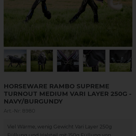
HORSEWARE RAMBO SUPREME
TURNOUT MEDIUM VARI LAYER 250G -
NAVY/BURGUNDY
Art.-Nr:
8980
Viel Wärme, wenig Gewicht Vari Layer 250g
Füllung und Halsteil mit 150g Füllung von