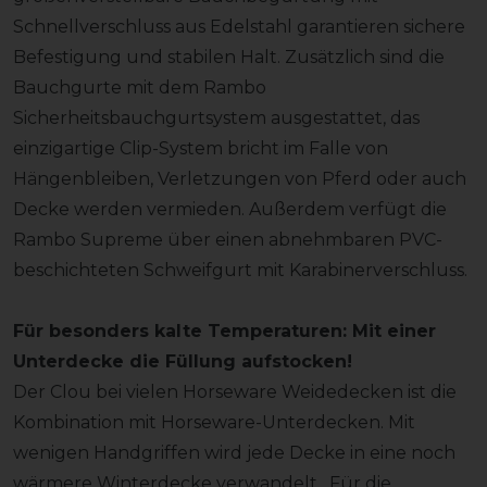
Schnellverschluss aus Edelstahl garantieren sichere
Befestigung und stabilen Halt. Zusätzlich sind die
Bauchgurte mit dem Rambo
Sicherheitsbauchgurtsystem ausgestattet, das
einzigartige Clip-System bricht im Falle von
Hängenbleiben, Verletzungen von Pferd oder auch
Decke werden vermieden. Außerdem verfügt die
Rambo Supreme über einen abnehmbaren PVC-
beschichteten Schweifgurt mit Karabinerverschluss.
Für besonders kalte Temperaturen: Mit einer
Unterdecke die Füllung aufstocken!
Der Clou bei vielen Horseware Weidedecken ist die
Kombination mit Horseware-Unterdecken. Mit
wenigen Handgriffen wird jede Decke in eine noch
wärmere Winterdecke verwandelt. Für die