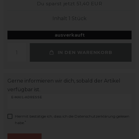
Du sparst jetzt 51,40 EUR
Inhalt
1
Stück
ausverkauft
IN DEN WARENKORB
Gerne informieren wir dich, sobald der Artikel
verfügbar ist.
E-MAIL-ADRESSE
Hiermit bestätige ich, dass ich die
Daten­schutz­erklärung
gelesen
*
habe.