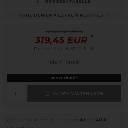
GRÖSSENTABELLE
HOHE DENIER = EXTREM REISSFEST?
vorher 354,90 €
*
319,45 EUR
Du sparst jetzt 35,45 EUR
Inhalt
1
Stück
ausverkauft
IN DEN WARENKORB
Gerne informieren wir dich, sobald der Artikel
verfügbar ist.