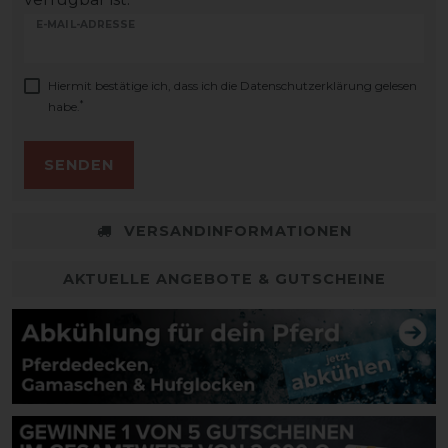
E-MAIL-ADRESSE
Hiermit bestätige ich, dass ich die
Daten­schutz­erklärung
gelesen
*
habe.
SENDEN
VERSANDINFORMATIONEN
AKTUELLE ANGEBOTE & GUTSCHEINE