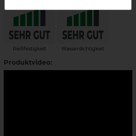
Reißfestigkeit
Wasserdichtigkeit
Produktvideo: