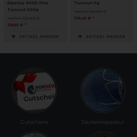
Ripstop 900D Plus
Turnout 0g
Turnout 200g
vorher 154,90 €
vorher 132,90 €
139,45 € *
119,65 € *
ARTIKEL MERKEN
ARTIKEL MERKEN
Gutscheine
Deckenreparatur