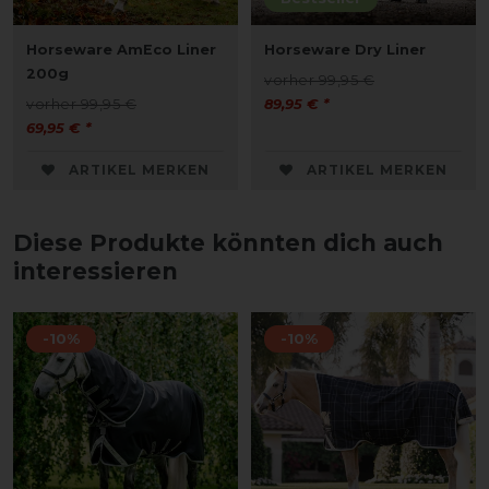
Horseware AmEco Liner
Horseware Dry Liner
200g
vorher 99,95 €
vorher 99,95 €
89,95 € *
69,95 € *
ARTIKEL MERKEN
ARTIKEL MERKEN
Diese Produkte könnten dich auch
interessieren
-10%
-10%