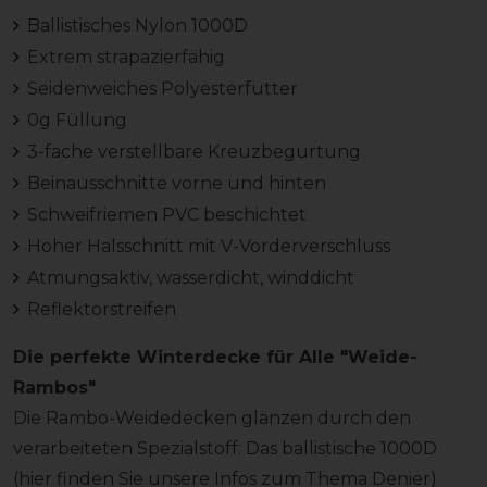
Ballistisches Nylon 1000D
Extrem strapazierfähig
Seidenweiches Polyesterfutter
0g Füllung
3-fache verstellbare Kreuzbegurtung
Beinausschnitte vorne und hinten
Schweifriemen PVC beschichtet
Hoher Halsschnitt mit V-Vorderverschluss
Atmungsaktiv, wasserdicht, winddicht
Reflektorstreifen
Die perfekte Winterdecke für Alle "Weide-
Rambos"
Die Rambo-Weidedecken glänzen durch den
verarbeiteten Spezialstoff: Das ballistische 1000D
(hier finden Sie unsere
Infos zum Thema Denier
)