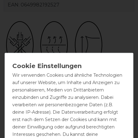
EAN:
0649982192527
drei Kreuzgurte
atmungsaktiv
High Neck
Wir verwenden Cookies und ähnliche Technologien
auf unserer Website, um Inhalte und Anzeigen zu
personalisieren, Medien von Drittanbietern
einzubinden und Zugriffe zu analysieren. Dabei
verarbeiten wir personenbezogene Daten (z.B.
deine IP-Adresse). Die Datenverarbeitung erfolgt
erst nach dem Setzen der Cookies und kann mit
deiner Einwilligung oder aufgrund berechtigten
Interesses geschehen. Du kannst deine