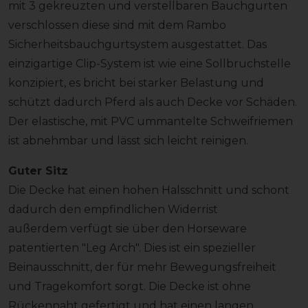
mit 3 gekreuzten und verstellbaren Bauchgurten
verschlossen diese sind mit dem Rambo
Sicherheitsbauchgurtsystem ausgestattet. Das
einzigartige Clip-System ist wie eine Sollbruchstelle
konzipiert, es bricht bei starker Belastung und
schützt dadurch Pferd als auch Decke vor Schäden.
Der elastische, mit PVC ummantelte Schweifriemen
ist abnehmbar und lässt sich leicht reinigen.
Guter Sitz
Die Decke hat einen hohen Halsschnitt und schont
dadurch den empfindlichen Widerrist
außerdem verfügt sie über den Horseware
patentierten "Leg Arch". Dies ist ein spezieller
Beinausschnitt, der für mehr Bewegungsfreiheit
und Tragekomfort sorgt. Die Decke ist ohne
Rückennaht gefertigt und hat einen langen