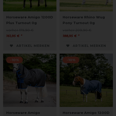
Horseware Amigo 1200D
Horseware Rhino Wug
Plus Turnout 0g
Pony Turnout 0g
vorher 179,90 €
vorher 209,90 €
161,95 € *
188,95 € *
ARTIKEL MERKEN
ARTIKEL MERKEN
-10%
-10%
Horseware Amigo
Horseware Amigo 1200D