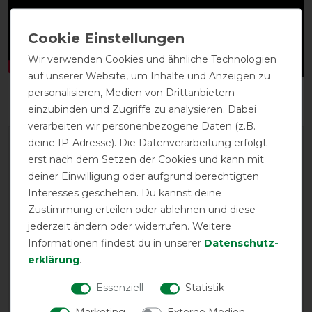
Wir verwenden Cookies und ähnliche Technologien
auf unserer Website, um Inhalte und Anzeigen zu
personalisieren, Medien von Drittanbietern
einzubinden und Zugriffe zu analysieren. Dabei
verarbeiten wir personenbezogene Daten (z.B.
deine IP-Adresse). Die Datenverarbeitung erfolgt
erst nach dem Setzen der Cookies und kann mit
deiner Einwilligung oder aufgrund berechtigten
Interesses geschehen. Du kannst deine
Zustimmung erteilen oder ablehnen und diese
jederzeit ändern oder widerrufen. Weitere
EXCELLENT
Informationen findest du in unserer
Daten­schutz­
erklärung
.
Horseware Rambo Wug
Turnout Lite 50g - Burgundy
Essenziell
Statistik
Marketing
Externe Medien