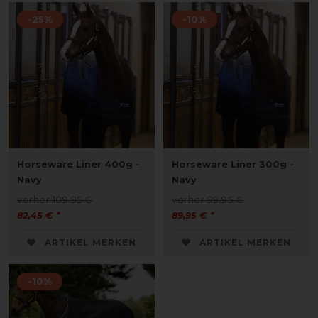
-25%
-10%
Horseware Liner 400g -
Horseware Liner 300g -
Navy
Navy
vorher 109,95 €
vorher 99,95 €
82,45 € *
89,95 € *
ARTIKEL MERKEN
ARTIKEL MERKEN
-10%