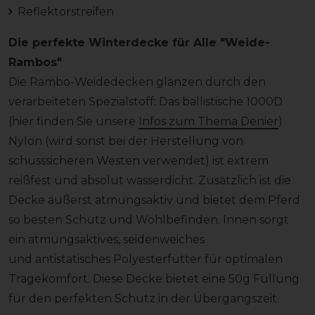
Reflektorstreifen
Die perfekte Winterdecke für Alle "Weide-
Rambos"
Die Rambo-Weidedecken glänzen durch den
verarbeiteten Spezialstoff: Das ballistische 1000D
(hier finden Sie unsere
Infos zum Thema Denier
)
Nylon (wird sonst bei der Herstellung von
schusssicheren Westen verwendet) ist extrem
reißfest und absolut wasserdicht. Zusätzlich ist die
Decke äußerst atmungsaktiv und bietet dem Pferd
so besten Schutz und Wohlbefinden. Innen sorgt
ein atmungsaktives, seidenweiches
und antistatisches Polyesterfutter für optimalen
Tragekomfort. Diese Decke bietet eine 50g Füllung
für den perfekten Schutz in der Übergangszeit.