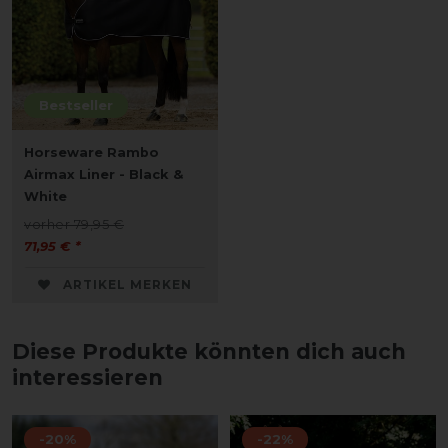
Bestseller
Horseware Rambo
Airmax Liner - Black &
White
vorher 79,95 €
71,95 € *
ARTIKEL MERKEN
Diese Produkte könnten dich auch
interessieren
-20%
-22%