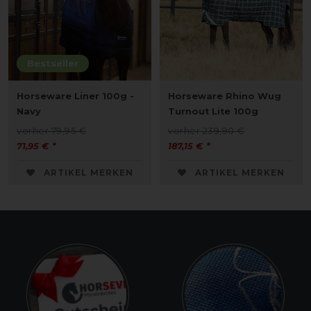
Bestseller
Horseware Liner 100g -
Horseware Rhino Wug
Navy
Turnout Lite 100g
vorher 79,95 €
vorher 239,90 €
71,95 € *
187,15 € *
ARTIKEL MERKEN
ARTIKEL MERKEN