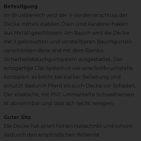
Befestigung
Im Brustbereich wird der V-Vorderverschluss der
Decke mittels stabilen Ösen und Karabinerhaken
aus Metall geschlossen. Am Bauch wird die Decke
mit 3 gekreuzten und verstellbaren Bauchgurten
verschlossen diese sind mit dem Rambo
Sicherheitsbauchgurtsystem ausgestattet. Das
einzigartige Clip-System ist wie eine Sollbruchstelle
konzipiert, es bricht bei starker Belastung und
schützt dadurch Pferd als auch Decke vor Schäden.
Der elastische, mit PVC ummantelte Schweifriemen
ist abnehmbar und lässt sich leicht reinigen.
Guter Sitz
Die Decke hat einen hohen Halsschnitt und schont
dadurch den empfindlichen Widerrist