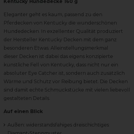
Kentucky Hundedecke 160 g
Eleganter geht es kaum, passend zu den
Pferdecken von Kentucky die wunderschönen
Hundedecken. In exzellenter Qualität produziert
der Hersteller Kentucky Decken mit dem ganz
besonderen Etwas. Alleinstellungsmerkmal
dieser Decken ist dabei das eigens konzipierte
künstliche Fell von Kentucky, dass nicht nur ein
absoluter Eye Catcher ist, sondern auch zusätzlich
Wärme und Schutz vor Reibung bietet. Die Decken
sind damit echte Schmuckstücke mit vielen liebevoll
gestalteten Details.
Auf einen Blick
Außen: widerstandsfähiges dreischichtiges
Diamant-Steppmuster