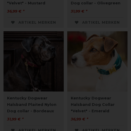
"Velvet" - Mustard
Dog collar - Olivegreen
36,99 € *
31,99 € *
ARTIKEL MERKEN
ARTIKEL MERKEN
Kentucky Dogwear
Kentucky Dogwear
Halsband Plaited Nylon
Halsband Dog Collar
Dog collar - Bordeaux
"Velvet" - Emerald
31,99 € *
36,99 € *
ARTIKEL MERKEN
ARTIKEL MERKEN