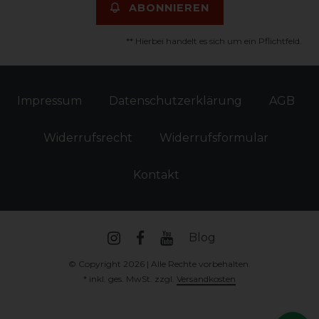
ABONNIEREN
** Hierbei handelt es sich um ein Pflichtfeld.
Impressum
Daten­schutz­erklärung
AGB
Widerrufs­recht
Widerrufs­formular
Kontakt
Blog
© Copyright 2026 | Alle Rechte vorbehalten.
* inkl. ges. MwSt. zzgl.
Versandkosten