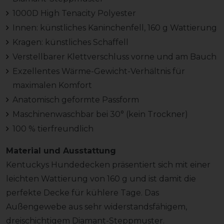
1000D High Tenacity Polyester
Innen: künstliches Kaninchenfell, 160 g Wattierung
Kragen: künstliches Schaffell
Verstellbarer Klettverschluss vorne und am Bauch
Exzellentes Wärme-Gewicht-Verhältnis für
maximalen Komfort
Anatomisch geformte Passform
Maschinenwaschbar bei 30° (kein Trockner)
100 % tierfreundlich
Material und Ausstattung
Kentuckys Hundedecken präsentiert sich mit einer
leichten Wattierung von 160 g und ist damit die
perfekte Decke für kühlere Tage. Das
Außengewebe aus sehr widerstandsfähigem,
dreischichtigem Diamant-Steppmuster.