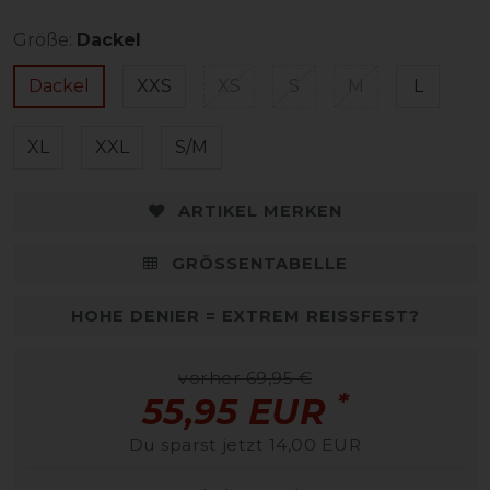
Größe:
Dackel
Dackel
XXS
XS
S
M
L
XL
XXL
S/M
ARTIKEL MERKEN
GRÖSSENTABELLE
HOHE DENIER = EXTREM REISSFEST?
vorher 69,95 €
*
55,95 EUR
Du sparst jetzt 14,00 EUR