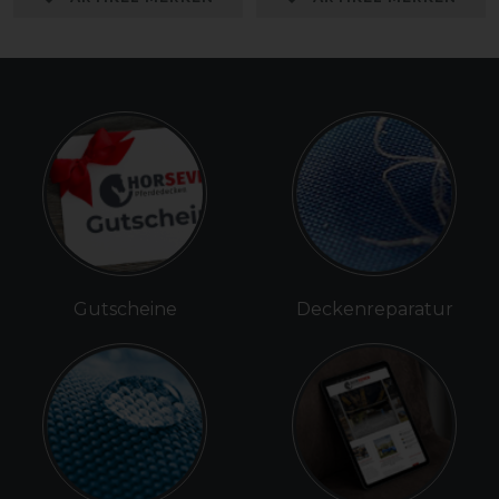
Gutscheine
Deckenreparatur