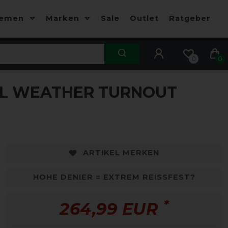
hemen
Marken
Sale
Outlet
Ratgeber
0
0
L WEATHER TURNOUT
ARTIKEL MERKEN
HOHE DENIER = EXTREM REISSFEST?
*
264,99 EUR