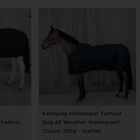
Kentucky Horsewear Turnout
 hellem
Rug All Weather Waterproof
Classic 300g - marine