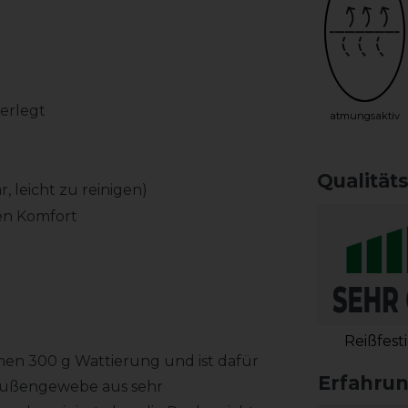
erlegt
atmungsaktiv
Qualität
 leicht zu reinigen)
en Komfort
Reißfest
men 300 g Wattierung und ist dafür
 Außengewebe aus sehr