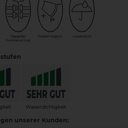
Doppelter
Halsteil möglich
wasserdicht
Frontverschluss
sstufen
igkeit
Wasserdichtigkeit