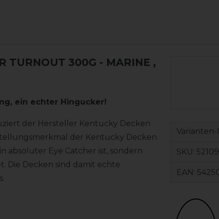
 TURNOUT 300G - MARINE
,
g, ein echter Hingucker!
uziert der Hersteller Kentucky Decken
Varianten-
nstellungsmerkmal der Kentucky Decken
ein absoluter Eye Catcher ist, sondern
SKU:
52109
. Die Decken sind damit echte
EAN:
5425
s.