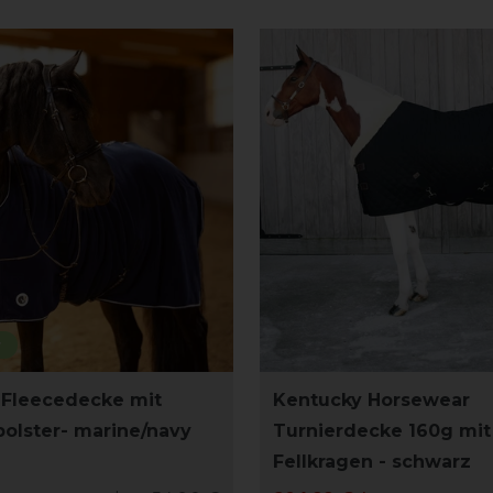
r
 Fleecedecke mit
Kentucky Horsewear
polster- marine/navy
Turnierdecke 160g mit
Fellkragen - schwarz