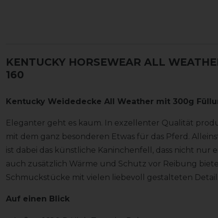
KENTUCKY HORSEWEAR ALL WEATHER
160
Kentucky Weidedecke All Weather mit 300g Füllun
Eleganter geht es kaum. In exzellenter Qualität prod
mit dem ganz besonderen Etwas für das Pferd. Allei
ist dabei das künstliche Kaninchenfell, dass nicht nur 
auch zusätzlich Wärme und Schutz vor Reibung bietet
Schmuckstücke mit vielen liebevoll gestalteten Detail
Auf einen Blick