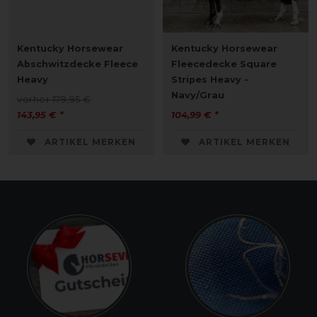
Kentucky Horsewear
Kentucky Horsewear
Abschwitzdecke Fleece
Fleecedecke Square
Heavy
Stripes Heavy -
Navy/Grau
vorher 179,95 €
143,95 € *
104,99 € *
ARTIKEL MERKEN
ARTIKEL MERKEN