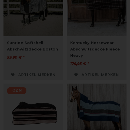
Sunride Softshell
Kentucky Horsewear
Abschwitzdecke Boston
Abschwitzdecke Fleece
Heavy
59,90 € *
179,95 € *
ARTIKEL MERKEN
ARTIKEL MERKEN
-20%