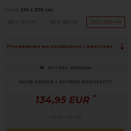
Größe:
210 x 200 cm
140 x 120 cm
140 x 160 cm
210 x 200 cm
Pferdedecke personalisieren / besticken
ARTIKEL MERKEN
HOHE DENIER = EXTREM REISSFEST?
*
134,95 EUR
Inhalt
1
Stück