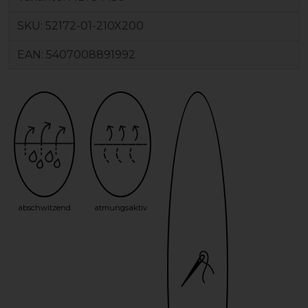
SKU:
52172-01-210X200
EAN:
5407008891992
abschwitzend
atmungsaktiv