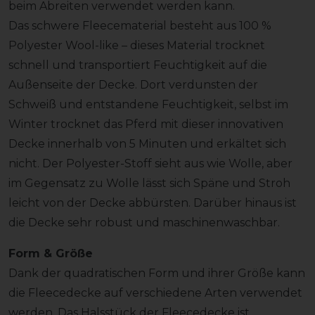
beim Abreiten verwendet werden kann.
Das schwere Fleecematerial besteht aus 100 %
Polyester Wool-like – dieses Material trocknet
schnell und transportiert Feuchtigkeit auf die
Außenseite der Decke. Dort verdunsten der
Schweiß und entstandene Feuchtigkeit, selbst im
Winter trocknet das Pferd mit dieser innovativen
Decke innerhalb von 5 Minuten und erkältet sich
nicht. Der Polyester-Stoff sieht aus wie Wolle, aber
im Gegensatz zu Wolle lässt sich Späne und Stroh
leicht von der Decke abbürsten. Darüber hinaus ist
die Decke sehr robust und maschinenwaschbar.
Form & Größe
Dank der quadratischen Form und ihrer Größe kann
die Fleecedecke auf verschiedene Arten verwendet
werden. Das Halsstück der Fleecedecke ist