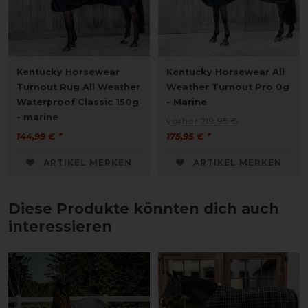
Kentucky Horsewear
Kentucky Horsewear All
Turnout Rug All Weather
Weather Turnout Pro 0g
Waterproof Classic 150g
- Marine
- marine
vorher 219,95 €
144,99 € *
175,95 € *
ARTIKEL MERKEN
ARTIKEL MERKEN
Diese Produkte könnten dich auch
interessieren