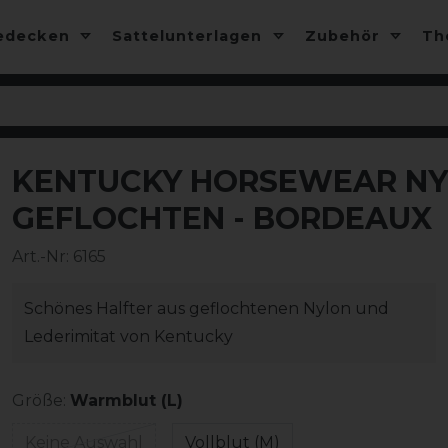
edecken
Sattelunterlagen
Zubehör
T
KENTUCKY HORSEWEAR NY
-25%
GEFLOCHTEN - BORDEAUX
Art.-Nr:
6165
Schönes Halfter aus geflochtenen Nylon und
Lederimitat von Kentucky
Größe:
Warmblut (L)
Keine Auswahl
Vollblut (M)