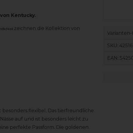
 von Kentucky.
zeichnen die Kollektion von
ndlichkeit
Varianten-
SKU:
42516
EAN:
5425
 besonders flexibel. Das tierfreundliche
Nässe auf und ist besonders leicht zu
 eine perfekte Passform. Die goldenen