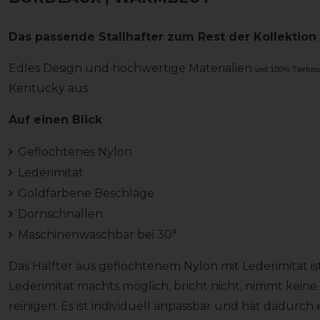
Das passende Stallhafter zum Rest der Kollektion
Edles Design und hochwertige Materialien
und 100% Tierfreu
Kentucky aus.
Auf einen Blick
Geflochtenes Nylon
Lederimitat
Goldfarbene Beschläge
Dornschnallen
Maschinenwaschbar bei 30°
Das Halfter aus geflochtenem Nylon mit Lederimitat ist
Lederimitat machts möglich, bricht nicht, nimmt keine 
reinigen. Es ist individuell anpassbar und hat dadurch