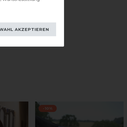
WAHL AKZEPTIEREN
-10%