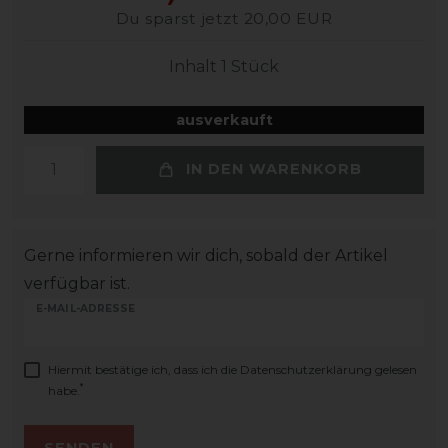
Du sparst jetzt 20,00 EUR
Inhalt
1
Stück
ausverkauft
IN DEN WARENKORB
Gerne informieren wir dich, sobald der Artikel
verfügbar ist.
E-MAIL-ADRESSE
Hiermit bestätige ich, dass ich die
Daten­schutz­erklärung
gelesen
*
habe.