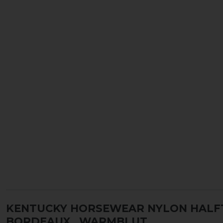
KENTUCKY HORSEWEAR NYLON HALFT
BORDEAUX
, WARMBLUT