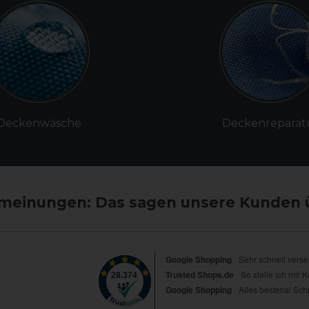
Deckenwäsche
Deckenreparat
einungen: Das sagen unsere Kunden 