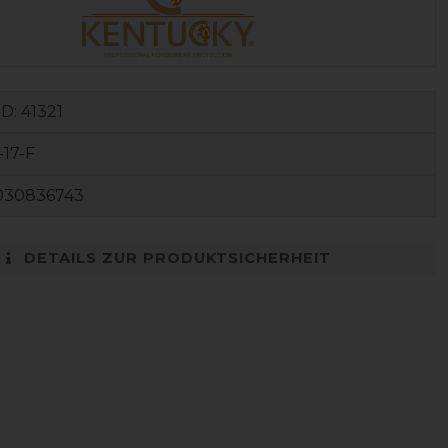
ID:
41321
-17-F
030836743
DETAILS ZUR PRODUKTSICHERHEIT