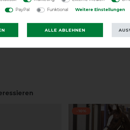
PayPal
Funktional
Weitere Einstellungen
EN
ALLE ABLEHNEN
AUS
eressieren
-10%