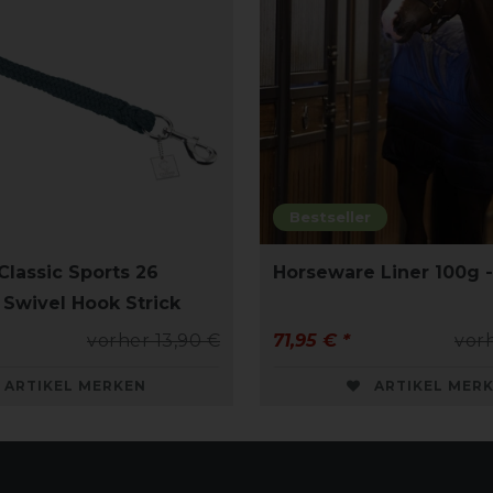
Bestseller
Classic Sports 26
Horseware Liner 100g 
 Swivel Hook Strick
vorher 13,90 €
71,95 € *
vor
ARTIKEL MERKEN
ARTIKEL MER