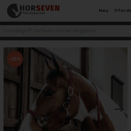
Neu
Pferd
-25%