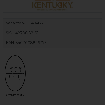
Varianten-ID:
49485
SKU:
42706-32-SJ
EAN:
5407008896775
atmungsaktiv