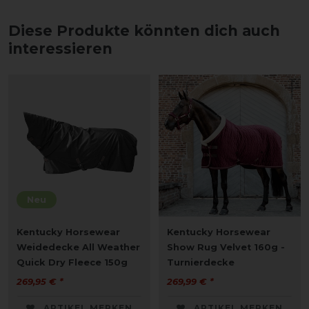
Diese Produkte könnten dich auch
interessieren
Neu
Kentucky Horsewear
Kentucky Horsewear
Weidedecke All Weather
Show Rug Velvet 160g -
Quick Dry Fleece 150g
Turnierdecke
269,95 € *
269,99 € *
ARTIKEL MERKEN
ARTIKEL MERKEN