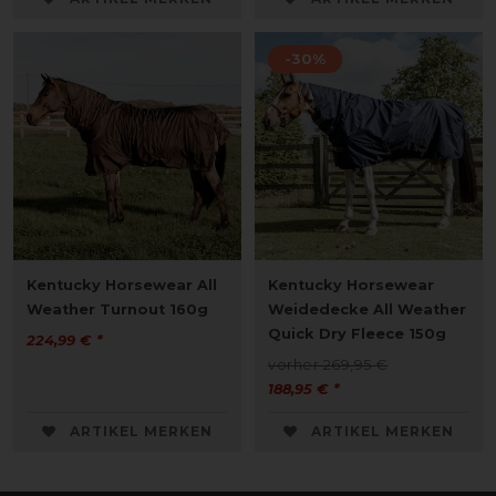
-30%
Kentucky Horsewear All
Kentucky Horsewear
Weather Turnout 160g
Weidedecke All Weather
Quick Dry Fleece 150g
224,99 € *
vorher 269,95 €
188,95 € *
ARTIKEL MERKEN
ARTIKEL MERKEN