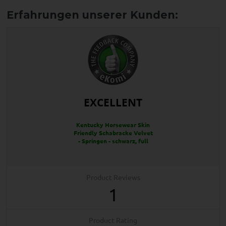
EXCELLENT
Kentucky Horsewear Skin
Friendly Schabracke Velvet
- Springen - schwarz, full
Product Reviews
1
Product Rating