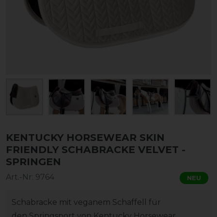
KENTUCKY HORSEWEAR SKIN
FRIENDLY SCHABRACKE VELVET -
SPRINGEN
Art.-Nr:
9764
NEU
Schabracke mit veganem Schaffell für
den Springsport von Kentucky Horsewear