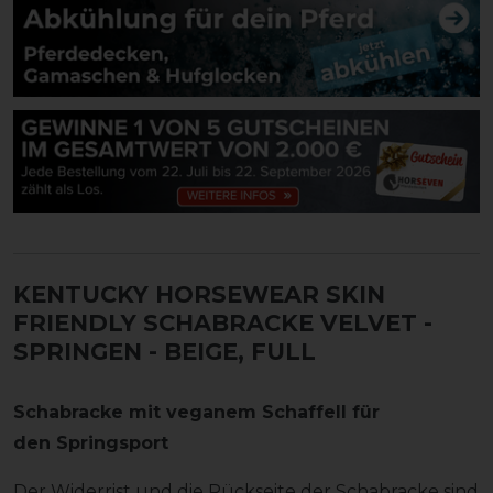
KENTUCKY HORSEWEAR SKIN
FRIENDLY SCHABRACKE VELVET -
SPRINGEN
- BEIGE, FULL
Schabracke mit veganem Schaffell für
den Springsport
Der Widerrist und die Rückseite der Schabracke sind