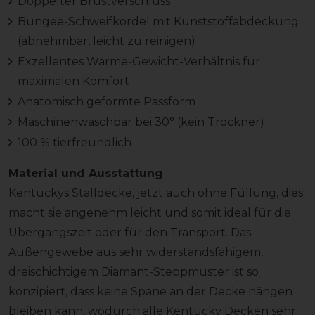
Doppelter Brustverschluss
Bungee-Schweifkordel mit Kunststoffabdeckung
(abnehmbar, leicht zu reinigen)
Exzellentes Wärme-Gewicht-Verhältnis für
maximalen Komfort
Anatomisch geformte Passform
Maschinenwaschbar bei 30° (kein Trockner)
100 % tierfreundlich
Material und Ausstattung
Kentuckys Stalldecke, jetzt auch ohne Füllung, dies
macht sie angenehm leicht und somit ideal für die
Übergangszeit oder für den Transport. Das
Außengewebe aus sehr widerstandsfähigem,
dreischichtigem Diamant-Steppmuster ist so
konzipiert, dass keine Späne an der Decke hängen
bleiben kann, wodurch alle Kentucky Decken sehr