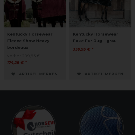
Kentucky Horsewear
Kentucky Horsewear
Fleece Show Heavy -
Fake Fur Rug - grau
bordeaux
359,95 € *
vorher 209,95 €
174,25 € *
ARTIKEL MERKEN
ARTIKEL MERKEN