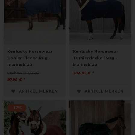
Kentucky Horsewear
Kentucky Horsewear
Cooler Fleece Rug -
Turnierdecke 160g -
marineblau
Marineblau
vorher 109,95 €
204,95 € *
87,95 € *
ARTIKEL MERKEN
ARTIKEL MERKEN
-17%