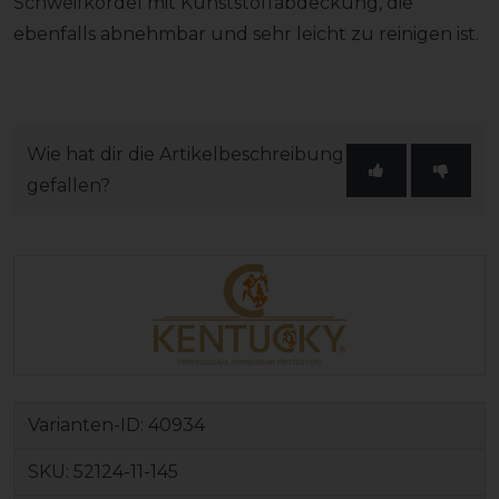
Schweifkordel mit Kunststoffabdeckung, die
ebenfalls abnehmbar und sehr leicht zu reinigen ist.
Wie hat dir die Artikelbeschreibung
gefallen?
Varianten-ID:
40934
SKU:
52124-11-145