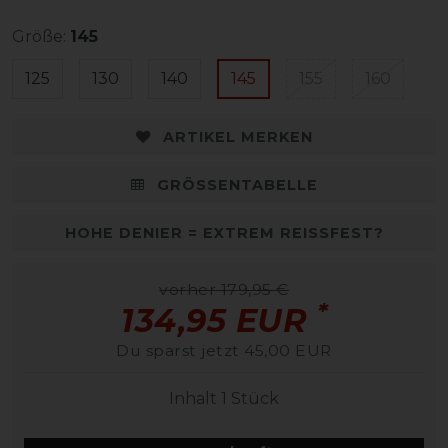
Größe:
145
125
130
140
145
155
160
ARTIKEL MERKEN
GRÖSSENTABELLE
HOHE DENIER = EXTREM REISSFEST?
vorher 179,95 €
*
134,95 EUR
Du sparst jetzt 45,00 EUR
Inhalt
1
Stück