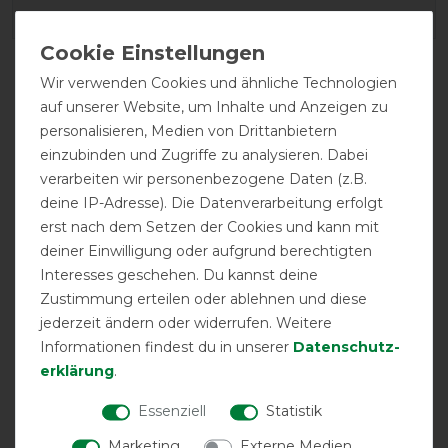
EAN:
5407007539390
Wir verwenden Cookies und ähnliche Technologien
auf unserer Website, um Inhalte und Anzeigen zu
personalisieren, Medien von Drittanbietern
einzubinden und Zugriffe zu analysieren. Dabei
verarbeiten wir personenbezogene Daten (z.B.
deine IP-Adresse). Die Datenverarbeitung erfolgt
erst nach dem Setzen der Cookies und kann mit
atmungsaktiv
Doppelter
deiner Einwilligung oder aufgrund berechtigten
Frontverschluss
Interesses geschehen. Du kannst deine
Zustimmung erteilen oder ablehnen und diese
jederzeit ändern oder widerrufen. Weitere
Informationen findest du in unserer
Daten­schutz­
erklärung
.
Essenziell
Statistik
Marketing
Externe Medien