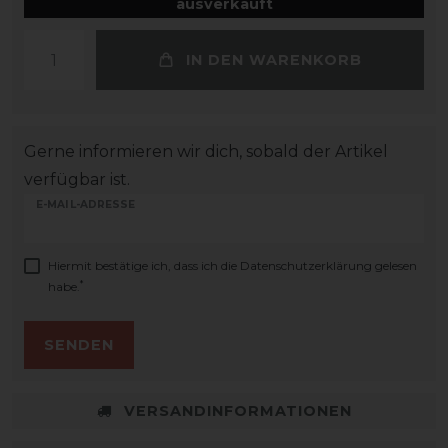
ausverkauft
IN DEN WARENKORB
Gerne informieren wir dich, sobald der Artikel
verfügbar ist.
E-MAIL-ADRESSE
Hiermit bestätige ich, dass ich die
Daten­schutz­erklärung
gelesen
*
habe.
SENDEN
VERSANDINFORMATIONEN