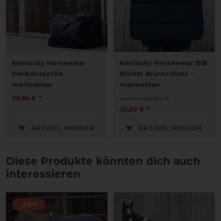
Kentucky Horsewear
Kentucky Horsewear BIB
Deckentasche -
Winter Brustschutz -
marineblau
marineblau
79,99 € *
vorher 46,95 €
35,20 € *
ARTIKEL MERKEN
ARTIKEL MERKEN
Diese Produkte könnten dich auch
interessieren
-20%