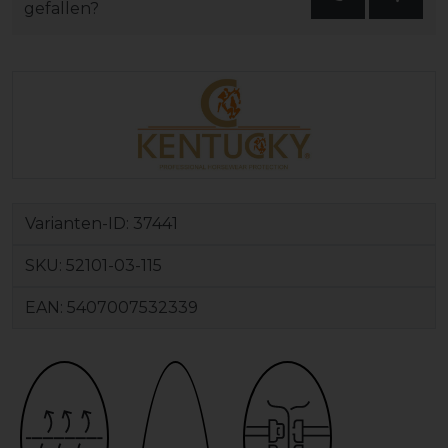
gefallen?
Varianten-ID:
37441
SKU:
52101-03-115
EAN:
5407007532339