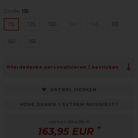
Größe:
115
115
125
130
140
145
155
160
165
Pferdedecke personalisieren / besticken
ARTIKEL MERKEN
HOHE DENIER = EXTREM REISSFEST?
vorher 204,95 €
*
163,95 EUR