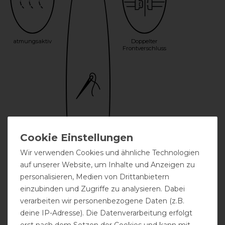
atmungsaktiv
Doppelter
Frontverschluss
Wir verwenden Cookies und ähnliche Technologien
auf unserer Website, um Inhalte und Anzeigen zu
personalisieren, Medien von Drittanbietern
einzubinden und Zugriffe zu analysieren. Dabei
verarbeiten wir personenbezogene Daten (z.B.
deine IP-Adresse). Die Datenverarbeitung erfolgt
Bestickung
erst nach dem Setzen der Cookies und kann mit