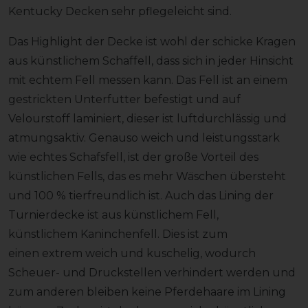
Kentucky Decken sehr pflegeleicht sind.
Das Highlight der Decke ist wohl der schicke Kragen
aus künstlichem Schaffell, dass sich in jeder Hinsicht
mit echtem Fell messen kann. Das Fell ist an einem
gestrickten Unterfutter befestigt und auf
Velourstoff laminiert, dieser ist luftdurchlässig und
atmungsaktiv. Genauso weich und leistungsstark
wie echtes Schafsfell, ist der große Vorteil des
künstlichen Fells, das es mehr Wäschen übersteht
und 100 % tierfreundlich ist. Auch das Lining der
Turnierdecke ist aus künstlichem Fell,
künstlichem Kaninchenfell. Dies ist zum
einen extrem weich und kuschelig, wodurch
Scheuer- und Druckstellen verhindert werden und
zum anderen bleiben keine Pferdehaare im Lining