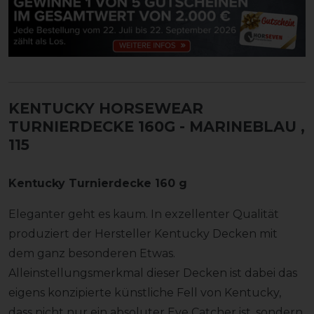
KENTUCKY HORSEWEAR
TURNIERDECKE 160G - MARINEBLAU
,
115
Kentucky Turnierdecke 160 g
Eleganter geht es kaum. In exzellenter Qualität
produziert der Hersteller Kentucky Decken mit
dem ganz besonderen Etwas.
Alleinstellungsmerkmal dieser Decken ist dabei das
eigens konzipierte künstliche Fell von Kentucky,
dass nicht nur ein absoluter Eye Catcher ist, sondern