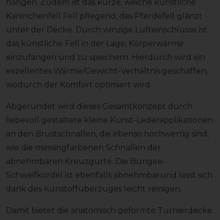
hängen. Zudem ist das kurze, weiche künstliche
Kaninchenfell Fell pflegend, das Pferdefell glänzt
unter der Decke. Durch winzige Lufteinschlüsse ist
das künstliche Fell in der Lage, Körperwärme
einzufangen und zu speichern. Hierdurch wird ein
exzellentes Wärme/Gewicht-Verhältnis geschaffen,
wodurch der Komfort optimiert wird.
Abgerundet wird dieses Gesamtkonzept durch
liebevoll gestaltete kleine Kunst-Lederapplikationen
an den Brustschnallen, die ebenso hochwertig sind,
wie die messingfarbenen Schnallen der
abnehmbaren Kreuzgurte. Die Bungee-
Schweifkordel ist ebenfalls abnehmbarund lässt sich
dank des Kunstoffüberzuges leicht reinigen.
Damit bietet die anatomisch geformte Turnierdecke