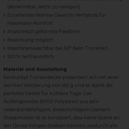
(abnehmbar, leicht zu reinigen)
Exzellentes Wärme-Gewicht-Verhältnis für
maximalen Komfort
Anatomisch geformte Passform
Bestickung möglich
Maschinenwaschbar bei 30° (kein Trockner)
100 % tierfreundlich
Material und Ausstattung
Kentuckys Turnierdecke präsentiert sich mit einer
leichten Wattierung von 160 g und ist damit die
perfekte Decke für kühlere Tage. Das
Außengewebe (600D Polyester) aus sehr
widerstandsfähigem, dreischichtigem Diamant-
Steppmuster ist so konzipiert, dass keine Späne an
der Decke hängen bleiben können, wodurch alle