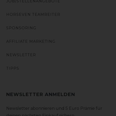
JOB/STELLENANGEBOTE
HORSEVEN TEAMREITER
SPONSORING
AFFILIATE MARKETING
NEWSLETTER
TIPPS
NEWSLETTER ANMELDEN
Newsletter abonnieren und 5 Euro Prämie für
deinen nächsten Einkauf sichern