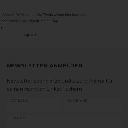
NEWSLETTER ANMELDEN
Newsletter abonnieren und 5 Euro Prämie für
deinen nächsten Einkauf sichern
VORNAME
NACHNAME
Newsletter
E-MAIL **
Honig