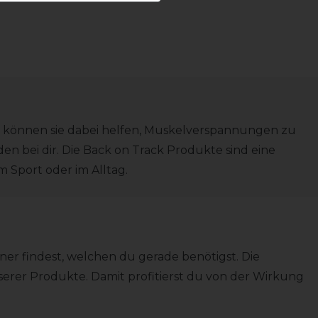
rt, können sie dabei helfen, Muskelverspannungen zu
n bei dir. Die Back on Track Produkte sind eine
 Sport oder im Alltag.
er findest, welchen du gerade benötigst. Die
serer Produkte. Damit profitierst du von der Wirkung