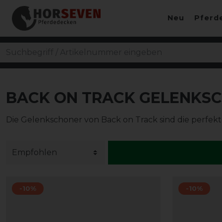
Neu
Pferd
BACK ON TRACK GELENKS
Die Gelenkschoner von Back on Track sind die perfe
-10%
-10%