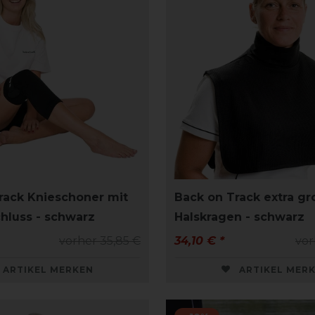
rack Knieschoner mit
Back on Track extra gr
chluss - schwarz
Halskragen - schwarz
vorher 35,85 €
34,10 € *
vor
ARTIKEL MERKEN
ARTIKEL MER