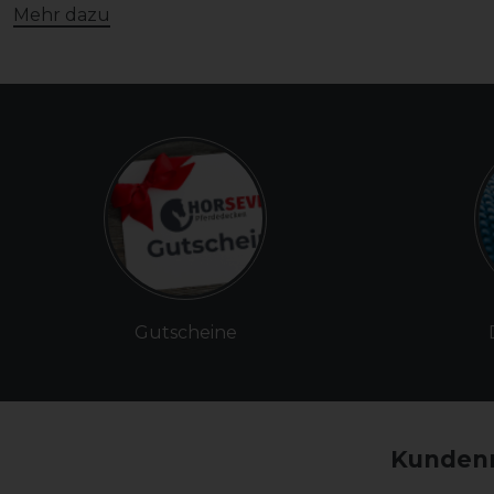
Mehr dazu
Gutscheine
Kundenm