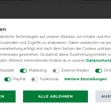
hnliche Technologien auf unserer Website, um Inhalte und Anze
inzubinden und Zugriffe zu analysieren. Dabei verarbeiten wir 
nverarbeitung erfolgt erst nach dem Setzen der Cookies und kann
 Interesses geschehen. Du kannst deine Zustimmung erteilen o
ufen. Weitere Informationen findest du in unserer
Daten­schutz
Statistik
Marketing
Externe Medien
DHL
PayPal
Funktional
Weitere Einstellungen
EN
ALLE ABLEHNEN
AUS