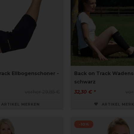
rack Ellbogenschoner -
Back on Track Wadens
schwarz
vorher 29,85 €
32,30 € *
vor
ARTIKEL MERKEN
ARTIKEL MER
-10%