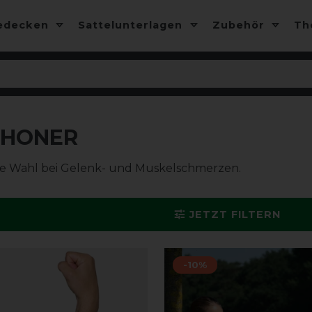
edecken
Sattelunterlagen
Zubehör
T
CHONER
kte Wahl bei Gelenk- und Muskelschmerzen.
JETZT FILTERN
-10%