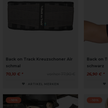
Back on Track Kreuzschoner Air
Back on T
schmal
schwarz
70,10 € *
vorher 77,90 €
26,90 € *
ARTIKEL MERKEN
-10%
-10%