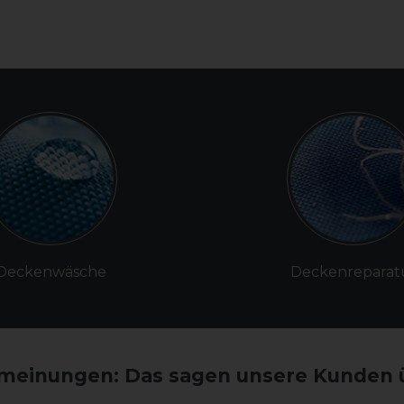
Deckenwäsche
Deckenreparat
einungen: Das sagen unsere Kunden 