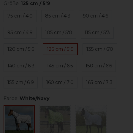
Größe:
125 cm / 5'9
75 cm / 4'0
85 cm / 4'3
90 cm / 4'6
95 cm / 4'9
105 cm / 5'0
115 cm / 5'3
120 cm / 5'6
125 cm / 5'9
135 cm / 6'0
140 cm / 6'3
145 cm / 6'5
150 cm / 6'6
155 cm / 6'9
160 cm / 7'0
165 cm / 7'3
Farbe:
White/Navy