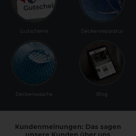
Gutscheine
Deckenreparatur
Deckenwäsche
Blog
Kundenmeinungen: Das sagen
unsere Kunden über uns