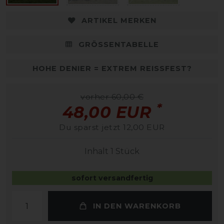
ARTIKEL MERKEN
GRÖSSENTABELLE
HOHE DENIER = EXTREM REISSFEST?
vorher 60,00 €
*
48,00 EUR
Du sparst jetzt 12,00 EUR
Inhalt
1
Stück
sofort versandfertig
IN DEN WARENKORB