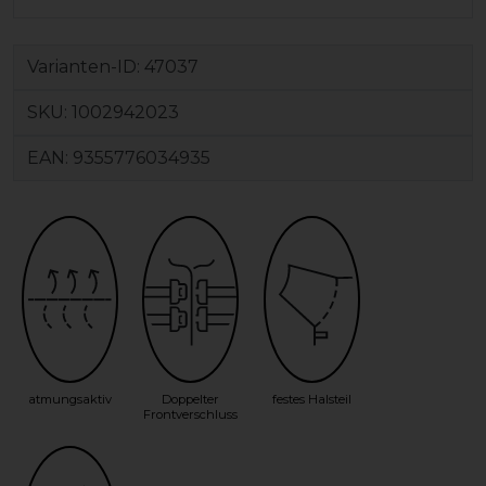
Varianten-ID:
47037
SKU:
1002942023
EAN:
9355776034935
atmungsaktiv
Doppelter
festes Halsteil
Frontverschluss