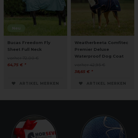
Neu
Bucas Freedom Fly
Weatherbeeta Comfitec
Sheet Full Neck
Premier Deluxe
Waterproof Dog Coat
vorher 72,00 €
64,75 € *
vorher 42,95 €
38,65 € *
ARTIKEL MERKEN
ARTIKEL MERKEN