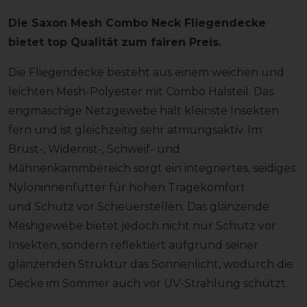
Die Saxon Mesh Combo Neck Fliegendecke
bietet top Qualität zum fairen Preis.
Die Fliegendecke besteht aus einem weichen und
leichten Mesh-Polyester mit Combo Halsteil. Das
engmaschige Netzgewebe hält kleinste Insekten
fern und ist gleichzeitig sehr atmungsaktiv. Im
Brust-, Widerrist-, Schweif- und
Mähnenkammbereich sorgt ein integriertes, seidiges
Nyloninnenfutter für hohen Tragekomfort
und Schutz vor Scheuerstellen. Das glänzende
Meshgewebe bietet jedoch nicht nur Schutz vor
Insekten, sondern reflektiert aufgrund seiner
glänzenden Struktur das Sonnenlicht, wodurch die
Decke im Sommer auch vor UV-Strahlung schützt.