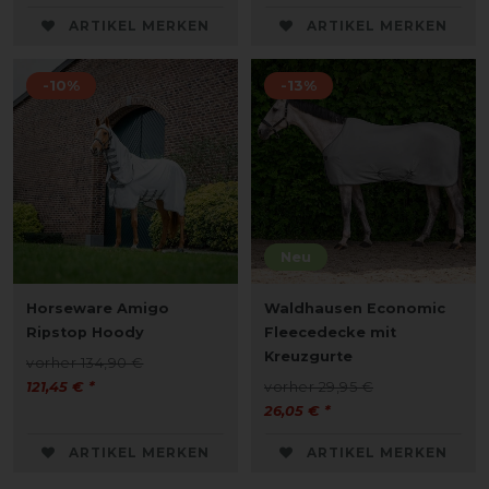
ARTIKEL MERKEN
ARTIKEL MERKEN
-10%
-13%
Neu
Horseware Amigo
Waldhausen Economic
Ripstop Hoody
Fleecedecke mit
Kreuzgurte
vorher 134,90 €
121,45 € *
vorher 29,95 €
26,05 € *
ARTIKEL MERKEN
ARTIKEL MERKEN