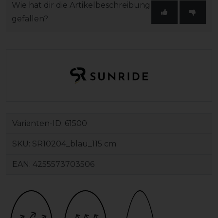
Wie hat dir die Artikelbeschreibung
gefallen?
Varianten-ID:
61500
SKU:
SR10204_blau_115 cm
EAN:
4255573703506