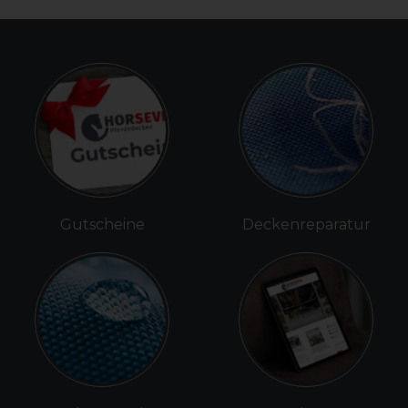
Gutscheine
Deckenreparatur