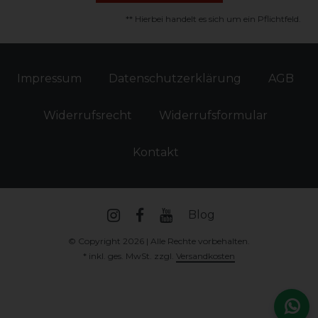
** Hierbei handelt es sich um ein Pflichtfeld.
Impressum
Daten­schutz­erklärung
AGB
Widerrufs­recht
Widerrufs­formular
Kontakt
Blog
© Copyright 2026 | Alle Rechte vorbehalten.
* inkl. ges. MwSt. zzgl.
Versandkosten