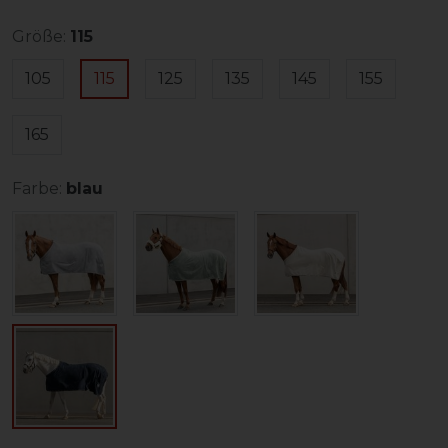
Größe:
115
105
115
125
135
145
155
165
Farbe:
blau