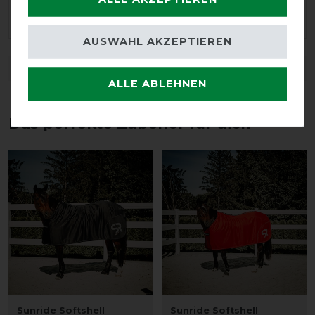
qualité
AUSWAHL AKZEPTIEREN
DETAILS ZUR PRODUKTSICHERHEIT
ALLE ABLEHNEN
Das perfekte Zubehör für dich
Sunride Softshell
Sunride Softshell