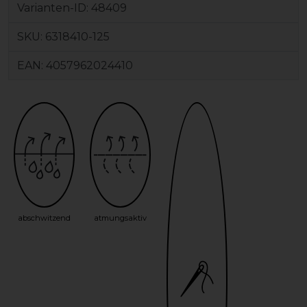
Varianten-ID:
48409
SKU:
6318410-125
EAN:
4057962024410
abschwitzend
atmungsaktiv