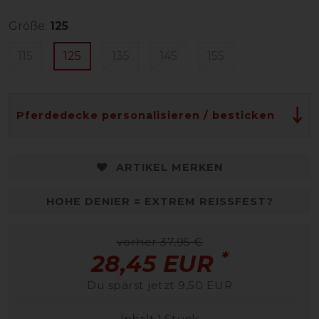
Größe:
125
115
125
135
145
155
Pferdedecke personalisieren / besticken
ARTIKEL MERKEN
HOHE DENIER = EXTREM REISSFEST?
vorher 37,95 €
*
28,45 EUR
Du sparst jetzt 9,50 EUR