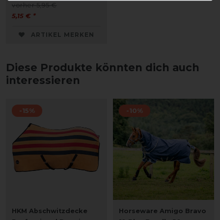
vorher 5,95 €
5,15 € *
ARTIKEL MERKEN
Diese Produkte könnten dich auch
interessieren
-15%
-10%
HKM Abschwitzdecke
Horseware Amigo Bravo