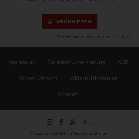
ABONNIEREN
** Hierbei handelt es sich um ein Pflichtfeld.
Impressum
Daten­schutz­erklärung
AGB
Widerrufs­recht
Widerrufs­formular
Kontakt
Blog
© Copyright 2026 | Alle Rechte vorbehalten.