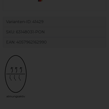
Varianten-ID:
41429
SKU:
63148031-PON
EAN:
4057962162990
atmungsaktiv