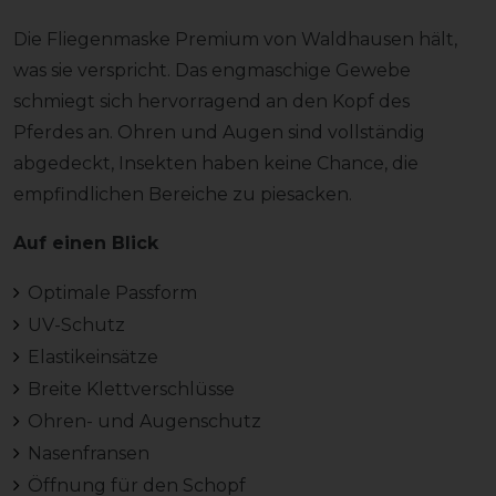
Die Fliegenmaske Premium von Waldhausen hält,
was sie verspricht. Das engmaschige Gewebe
schmiegt sich hervorragend an den Kopf des
Pferdes an. Ohren und Augen sind vollständig
abgedeckt, Insekten haben keine Chance, die
empfindlichen Bereiche zu piesacken.
Auf einen Blick
Optimale Passform
UV-Schutz
Elastikeinsätze
Breite Klettverschlüsse
Ohren- und Augenschutz
Nasenfransen
Öffnung für den Schopf