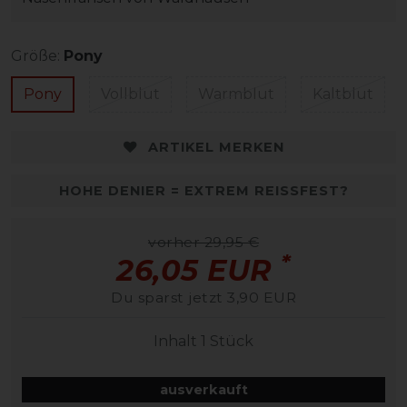
Größe:
Pony
Pony
Vollblut
Warmblut
Kaltblut
ARTIKEL MERKEN
HOHE DENIER = EXTREM REISSFEST?
vorher 29,95 €
*
26,05 EUR
Du sparst jetzt 3,90 EUR
Inhalt
1
Stück
ausverkauft