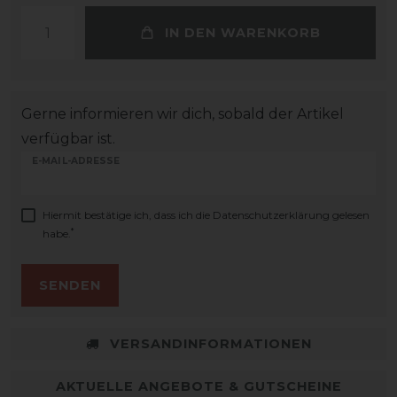
IN DEN WARENKORB
Gerne informieren wir dich, sobald der Artikel
verfügbar ist.
E-MAIL-ADRESSE
Hiermit bestätige ich, dass ich die
Daten­schutz­erklärung
gelesen
*
habe.
SENDEN
VERSANDINFORMATIONEN
AKTUELLE ANGEBOTE & GUTSCHEINE