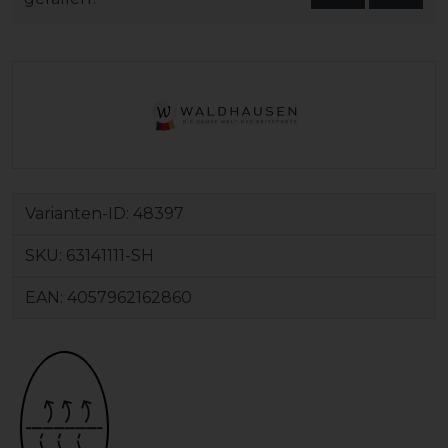
Varianten-ID:
48397
SKU:
63141111-SH
EAN:
4057962162860