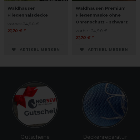
Waldhausen
Waldhausen Premium
Fliegenhalsdecke
Fliegenmaske ohne
Ohrenschutz - schwarz
vorher 24,90 €
21,70 € *
vorher 24,90 €
21,70 € *
ARTIKEL MERKEN
ARTIKEL MERKEN
Gutscheine
Deckenreparatur