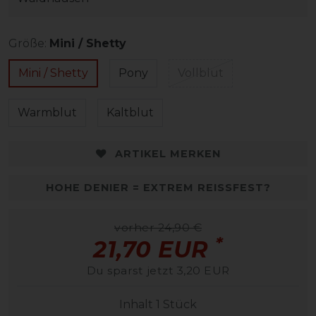
Größe:
Mini / Shetty
Mini / Shetty
Pony
Vollblut
Warmblut
Kaltblut
ARTIKEL MERKEN
HOHE DENIER = EXTREM REISSFEST?
vorher 24,90 €
*
21,70 EUR
Du sparst jetzt 3,20 EUR
Inhalt
1
Stück