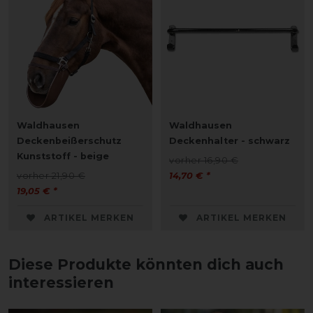
Waldhausen
Waldhausen
Deckenbeißerschutz
Deckenhalter - schwarz
Kunststoff - beige
vorher 16,90 €
vorher 21,90 €
14,70 € *
19,05 € *
ARTIKEL MERKEN
ARTIKEL MERKEN
Diese Produkte könnten dich auch
interessieren