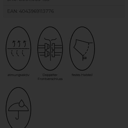
EAN:
4043969113776
atmungsaktiv
Doppelter
festes Halsteil
Frontverschluss