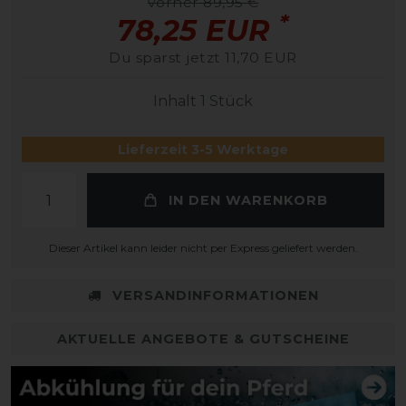
vorher 89,95 €
*
78,25 EUR
Du sparst jetzt 11,70 EUR
Inhalt
1
Stück
Lieferzeit 3-5 Werktage
IN DEN WARENKORB
Dieser Artikel kann leider nicht per Express geliefert werden.
VERSANDINFORMATIONEN
AKTUELLE ANGEBOTE & GUTSCHEINE