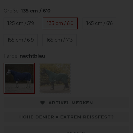
Größe:
135 cm / 6'0
125 cm / 5'9
135 cm / 6'0
145 cm / 6'6
155 cm / 6'9
165 cm / 7'3
Farbe:
nachtblau
ARTIKEL MERKEN
HOHE DENIER = EXTREM REISSFEST?