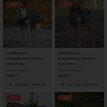
-13%
-13%
Waldhausen
Waldhausen
Hundedecke Comfort
Hundedecke Comfort
Line 200g
Line 200g
vorher 32,95 €
vorher 32,95 €
28,65 € *
28,65 € *
ARTIKEL MERKEN
ARTIKEL MERKEN
-10%
-10%