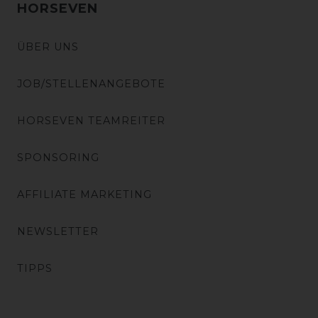
HORSEVEN
ÜBER UNS
JOB/STELLENANGEBOTE
HORSEVEN TEAMREITER
SPONSORING
AFFILIATE MARKETING
NEWSLETTER
TIPPS