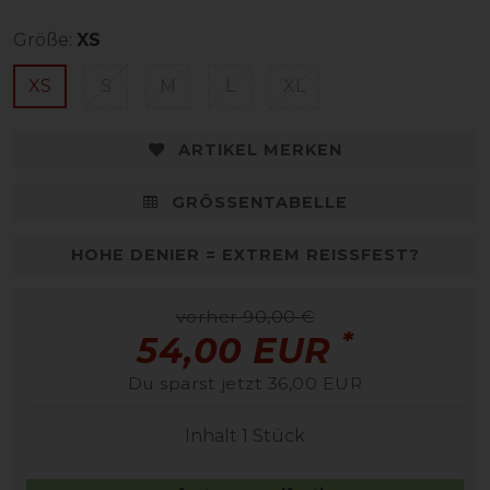
Größe:
XS
XS
S
M
L
XL
ARTIKEL MERKEN
GRÖSSENTABELLE
HOHE DENIER = EXTREM REISSFEST?
vorher 90,00 €
*
54,00 EUR
Du sparst jetzt 36,00 EUR
Inhalt
1
Stück