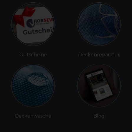
Gutscheine
Deckenreparatur
Deckenwäsche
Blog