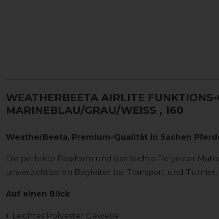
WEATHERBEETA AIRLITE FUNKTIONS
MARINEBLAU/GRAU/WEISS
, 160
WeatherBeeta, Premium-Qualität in Sachen Pfer
Die perfekte Passform und das leichte Polyester Mat
unverzichtbaren Begleiter bei Transport und Turnier.
Auf einen Blick
Leichtes Polyester Gewebe