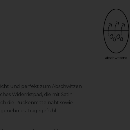
abschwitzend
eicht und perfekt zum Abschwitzen
hes Widerristpad, die mit Satin
rch die Rückenmittelnaht sowie
angenehmes Tragegefühl.