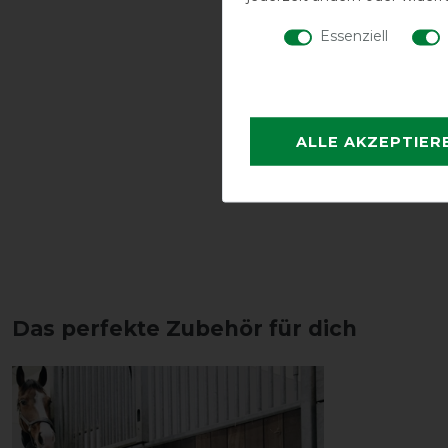
Essenziell
ALLE AKZEPTIER
Das perfekte Zubehör für dich