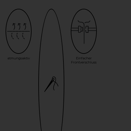
atmungsaktiv
Einfacher
Frontverschluss