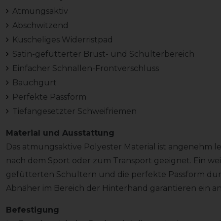
Atmungsaktiv
Abschwitzend
Kuscheliges Widerristpad
Satin-gefütterter Brust- und Schulterbereich
Einfacher Schnallen-Frontverschluss
Bauchgurt
Perfekte Passform
Tiefangesetzter Schweifriemen
Material und Ausstattung
Das atmungsaktive Polyester Material ist angenehm l
nach dem Sport oder zum Transport geeignet. Ein weic
gefütterten Schultern und die perfekte Passform du
Abnäher im Bereich der Hinterhand garantieren ein 
Befestigung