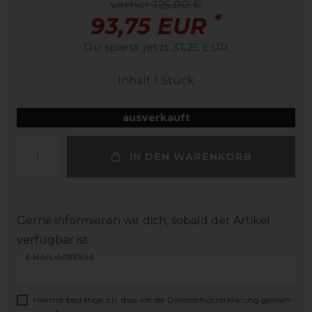
vorher 125,00 €
*
93,75 EUR
Du sparst jetzt 31,25 EUR
Inhalt
1
Stück
ausverkauft
IN DEN WARENKORB
Gerne informieren wir dich, sobald der Artikel
verfügbar ist.
E-MAIL-ADRESSE
Hiermit bestätige ich, dass ich die
Daten­schutz­erklärung
gelesen