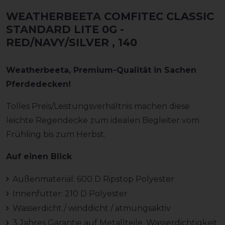
WEATHERBEETA COMFITEC CLASSIC
STANDARD LITE 0G -
RED/NAVY/SILVER
, 140
Weatherbeeta, Premium-Qualität in Sachen
Pferdedecken!
Tolles Preis/Leistungsverhältnis machen diese
leichte Regendecke zum idealen Begleiter vom
Frühling bis zum Herbst.
Auf einen Blick
Außenmaterial: 600 D Ripstop Polyester
Innenfutter: 210 D Polyester
Wasserdicht / winddicht / atmungsaktiv
3 Jahres Garantie auf Metallteile, Wasserdichtigkeit