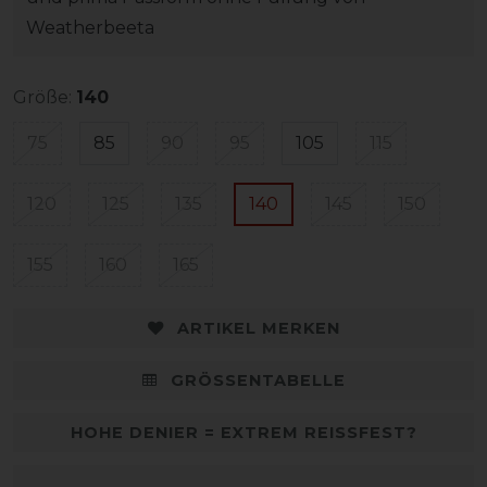
Weatherbeeta
Größe:
140
75
85
90
95
105
115
120
125
135
140
145
150
155
160
165
ARTIKEL MERKEN
GRÖSSENTABELLE
HOHE DENIER = EXTREM REISSFEST?