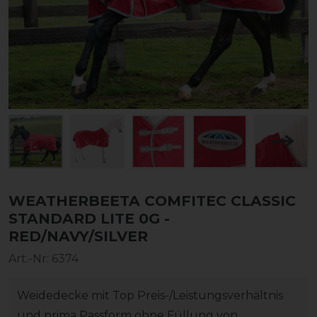
WEATHERBEETA COMFITEC CLASSIC
STANDARD LITE 0G -
RED/NAVY/SILVER
Art.-Nr:
6374
Weidedecke mit Top Preis-/Leistungsverhältnis
und prima Passform ohne Füllung von