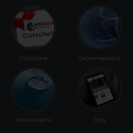
Gutscheine
Deckenreparatur
Deckenwäsche
Blog