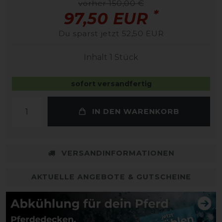
vorher 150,00 €
*
97,50 EUR
Du sparst jetzt 52,50 EUR
Inhalt
1
Stück
sofort versandfertig
IN DEN WARENKORB
VERSANDINFORMATIONEN
AKTUELLE ANGEBOTE & GUTSCHEINE