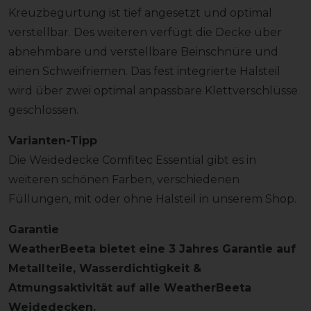
Kreuzbegurtung ist tief angesetzt und optimal
verstellbar. Des weiteren verfügt die Decke über
abnehmbare und verstellbare Beinschnüre und
einen Schweifriemen. Das fest integrierte Halsteil
wird über zwei optimal anpassbare Klettverschlüsse
geschlossen.
Varianten-Tipp
Die Weidedecke Comfitec Essential gibt es in
weiteren schönen Farben, verschiedenen
Füllungen, mit oder ohne Halsteil in unserem Shop.
Garantie
WeatherBeeta bietet eine 3 Jahres Garantie auf
Metallteile, Wasserdichtigkeit &
Atmungsaktivität auf alle WeatherBeeta
Weidedecken.