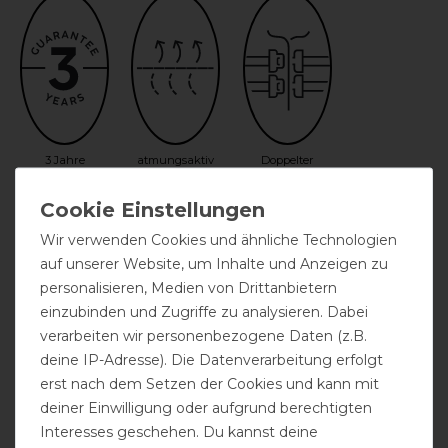
3 Jahre
atmungsaktiv
Doppelter
Garantie
Frontverschluss
Wir verwenden Cookies und ähnliche Technologien
auf unserer Website, um Inhalte und Anzeigen zu
personalisieren, Medien von Drittanbietern
einzubinden und Zugriffe zu analysieren. Dabei
verarbeiten wir personenbezogene Daten (z.B.
deine IP-Adresse). Die Datenverarbeitung erfolgt
festes Halsteil
Gehfalte
Halsteil
erst nach dem Setzen der Cookies und kann mit
inklusive
deiner Einwilligung oder aufgrund berechtigten
Interesses geschehen. Du kannst deine