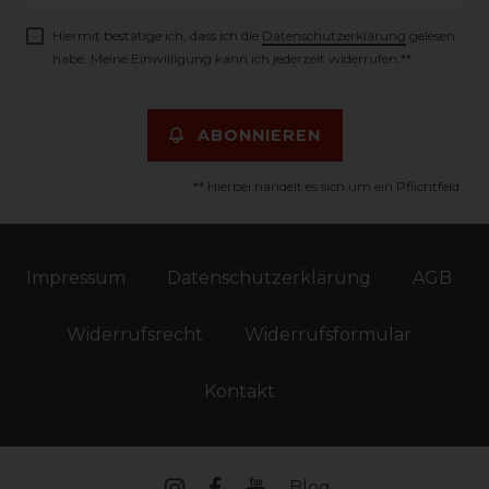
Honig
Hiermit bestätige ich, dass ich die
Daten­schutz­erklärung
gelesen
habe. Meine Einwilligung kann ich jederzeit widerrufen.**
ABONNIEREN
** Hierbei handelt es sich um ein Pflichtfeld.
Impressum
Daten­schutz­erklärung
AGB
Widerrufs­recht
Widerrufs­formular
Kontakt
Blog