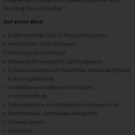
integriertem Halsteil zum idealen Begleiter vom
Frühling bis zum Herbst.
Auf einen Blick
Außenmaterial: 1200 D Ripstop Polyester
Innenfutter: 210 D Polyester
Fest integriertes Halsteil
Wasserdicht / winddicht / atmungsaktiv
3 Jahres Garantie auf Metallteile, Wasserdichtigkeit
& Atmungsaktivität
Verstellbarer zweifacher Schnallen-
Frontverschluss
Tiefangesetzte, verstellbare Kreuzbegurtung
Abnehmbare, verstellbare Beingurte
Schweifriemen
Gehfalten