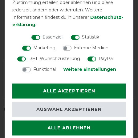
Zustimmung erteilen oder ablehnen und diese
jederzeit ändern oder widerrufen. Weitere
Informationen findest du in unserer
Daten­schutz­
erklärung
.
Essenziell
Statistik
wasserdicht
Marketing
Externe Medien
DHL Wunschzustellung
PayPal
Funktional
Weitere Einstellungen
Geld-Zurück-Garantie
Herstellergarantie
ALLE AKZEPTIEREN
Qualitätsstufen
AUSWAHL AKZEPTIEREN
ALLE ABLEHNEN