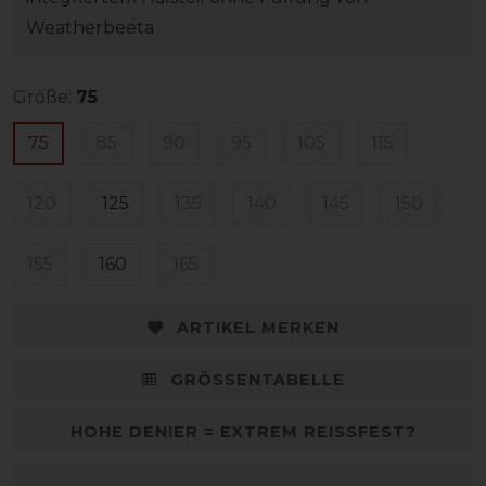
Weatherbeeta
Größe:
75
75
85
90
95
105
115
120
125
135
140
145
150
155
160
165
ARTIKEL MERKEN
GRÖSSENTABELLE
HOHE DENIER = EXTREM REISSFEST?