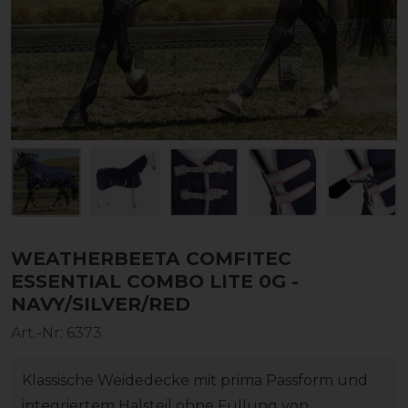
WEATHERBEETA COMFITEC
ESSENTIAL COMBO LITE 0G -
NAVY/SILVER/RED
Art.-Nr:
6373
Klassische Weidedecke mit prima Passform und
integriertem Halsteil ohne Füllung von