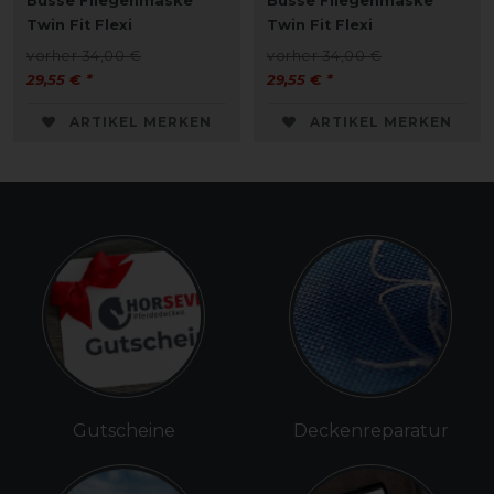
Busse Fliegenmaske
Busse Fliegenmaske
Twin Fit Flexi
Twin Fit Flexi
vorher 34,00 €
vorher 34,00 €
29,55 € *
29,55 € *
ARTIKEL MERKEN
ARTIKEL MERKEN
Gutscheine
Deckenreparatur