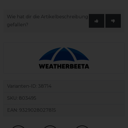
Wie hat dir die Artikelbeschreibung
gefallen?
Varianten-ID:
38714
SKU:
803495
EAN:
9329028027815