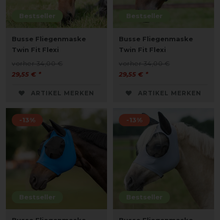
Bestseller
Bestseller
Busse Fliegenmaske
Busse Fliegenmaske
Twin Fit Flexi
Twin Fit Flexi
vorher 34,00 €
vorher 34,00 €
29,55 € *
29,55 € *
ARTIKEL MERKEN
ARTIKEL MERKEN
-13%
-13%
Bestseller
Bestseller