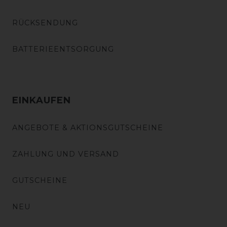
RÜCKSENDUNG
BATTERIEENTSORGUNG
EINKAUFEN
ANGEBOTE & AKTIONSGUTSCHEINE
ZAHLUNG UND VERSAND
GUTSCHEINE
NEU