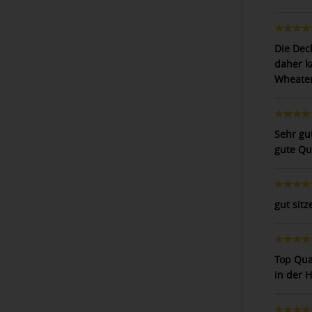
Die Dec
daher ka
Wheater
Sehr gu
gute Qua
gut sitz
Top Qua
in der 