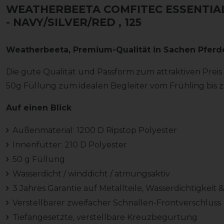
WEATHERBEETA COMFITEC ESSENTIAL
- NAVY/SILVER/RED
, 125
Weatherbeeta, Premium-Qualität in Sachen Pfer
Die gute Qualität und Passform zum attraktiven Prei
50g Füllung zum idealen Begleiter vom Frühling bis 
Auf einen Blick
Außenmaterial: 1200 D Ripstop Polyester
Innenfutter: 210 D Polyester
50 g Füllung
Wasserdicht / winddicht / atmungsaktiv
3 Jahres Garantie auf Metallteile, Wasserdichtigkeit 
Verstellbarer zweifacher Schnallen-Frontverschluss
Tiefangesetzte, verstellbare Kreuzbegurtung