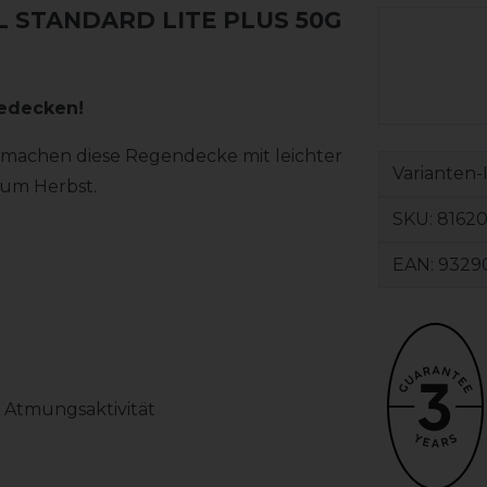
 STANDARD LITE PLUS 50G
dedecken!
s machen diese Regendecke mit leichter
Varianten-
zum Herbst.
SKU:
81620
EAN:
9329
& Atmungsaktivität