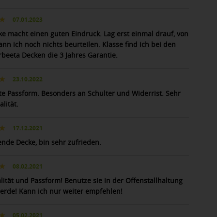
07.01.2023
ke macht einen guten Eindruck. Lag erst einmal drauf, von
nn ich noch nichts beurteilen. Klasse find ich bei den
beeta Decken die 3 Jahres Garantie.
23.10.2022
te Passform. Besonders an Schulter und Widerrist. Sehr
lität.
17.12.2021
ende Decke, bin sehr zufrieden.
08.02.2021
lität und Passform! Benutze sie in der Offenstallhaltung
Herde! Kann ich nur weiter empfehlen!
05.02.2021