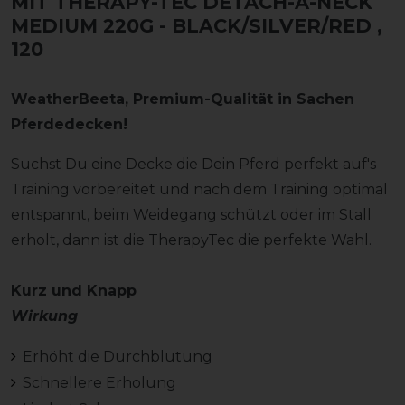
MIT THERAPY-TEC DETACH-A-NECK
MEDIUM 220G - BLACK/SILVER/RED
,
120
WeatherBeeta, Premium-Qualität in Sachen
Pferdedecken!
Suchst Du eine Decke die Dein Pferd perfekt auf's
Training vorbereitet und nach dem Training optimal
entspannt, beim Weidegang schützt oder im Stall
erholt, dann ist die TherapyTec die perfekte Wahl.
Kurz und Knapp
Wirkung
Erhöht die Durchblutung
Schnellere Erholung