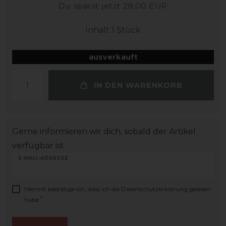
Du sparst jetzt 28,00 EUR
Inhalt
1
Stück
ausverkauft
IN DEN WARENKORB
Gerne informieren wir dich, sobald der Artikel
verfügbar ist.
E-MAIL-ADRESSE
Hiermit bestätige ich, dass ich die
Daten­schutz­erklärung
gelesen
*
habe.