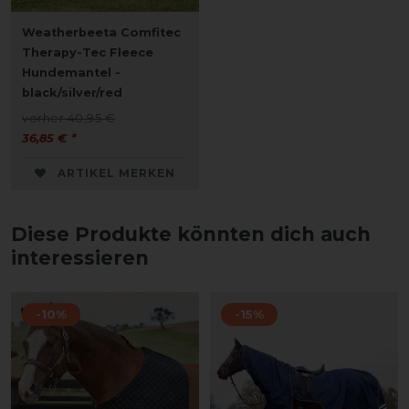
Weatherbeeta Comfitec
Therapy-Tec Fleece
Hundemantel -
black/silver/red
vorher 40,95 €
36,85 € *
ARTIKEL MERKEN
Diese Produkte könnten dich auch
interessieren
-10%
-15%