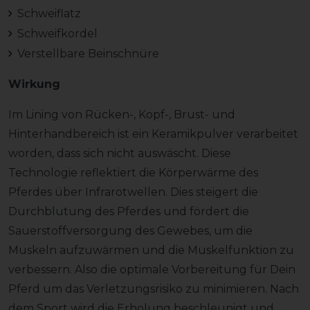
Schweiflatz
Schweifkordel
Verstellbare Beinschnüre
Wirkung
Im Lining von Rücken-, Kopf-, Brust- und
Hinterhandbereich ist ein Keramikpulver verarbeitet
worden, dass sich nicht auswäscht.
Diese
Technologie reflektiert die Körperwärme des
Pferdes über Infrarotwellen. Dies steigert die
Durchblutung des Pferdes und fördert die
Sauerstoffversorgung des Gewebes, um die
Muskeln aufzuwärmen und die Muskelfunktion zu
verbessern. Also die optimale Vorbereitung für Dein
Pferd um das Verletzungsrisiko zu minimieren. Nach
dem Sport wird die
Erholung beschleunigt und