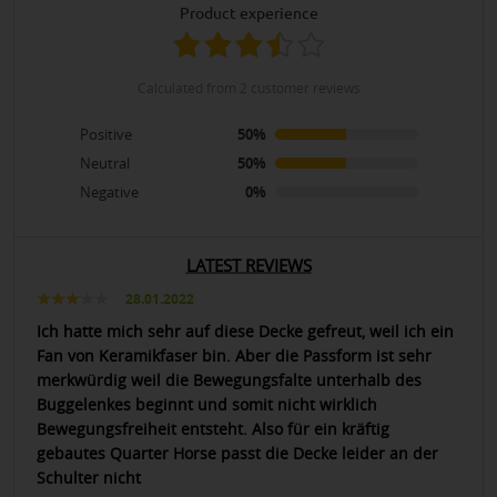
product experience
calculated from 2 customer reviews
Positive
50%
Neutral
50%
Negative
0%
LATEST REVIEWS
28.01.2022
Ich hatte mich sehr auf diese Decke gefreut, weil ich ein
Fan von Keramikfaser bin. Aber die Passform ist sehr
merkwürdig weil die Bewegungsfalte unterhalb des
Buggelenkes beginnt und somit nicht wirklich
Bewegungsfreiheit entsteht. Also für ein kräftig
gebautes Quarter Horse passt die Decke leider an der
Schulter nicht