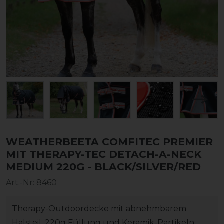
WEATHERBEETA COMFITEC PREMIER
MIT THERAPY-TEC DETACH-A-NECK
MEDIUM 220G - BLACK/SILVER/RED
Art.-Nr:
8460
Therapy-Outdoordecke mit abnehmbarem
Halsteil, 220g Füllung und Keramik-Partikeln,