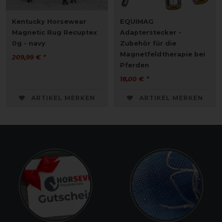
Kentucky Horsewear
EQUIMAG
Magnetic Rug Recuptex
Adapterstecker -
0g - navy
Zubehör für die
Magnetfeldtherapie bei
209,99 € *
Pferden
18,00 € *
ARTIKEL MERKEN
ARTIKEL MERKEN