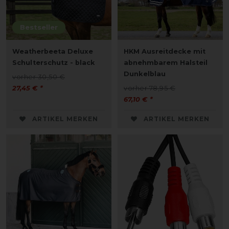
Bestseller
Weatherbeeta Deluxe
HKM Ausreitdecke mit
Schulterschutz - black
abnehmbarem Halsteil
Dunkelblau
vorher 30,50 €
27,45 € *
vorher 78,95 €
67,10 € *
ARTIKEL MERKEN
ARTIKEL MERKEN