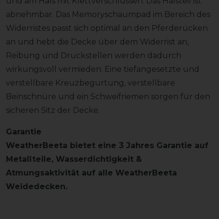
und am Hals mit Klettverschlüssen. Das Halsteil ist
abnehmbar. Das Memoryschaumpad im Bereich des
Widerristes passt sich optimal an den Pferderücken
an und hebt die Decke über dem Widerrist an,
Reibung und Druckstellen werden dadurch
wirkungsvoll vermieden. Eine tiefangesetzte und
verstellbare Kreuzbegurtung, verstellbare
Beinschnüre und ein Schweifriemen sorgen für den
sicheren Sitz der Decke.
Garantie
WeatherBeeta bietet eine 3 Jahres Garantie auf
Metallteile, Wasserdichtigkeit &
Atmungsaktivität auf alle WeatherBeeta
Weidedecken.