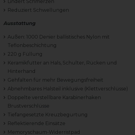
Lindert Schmerzen
Reduziert Schwellungen
Ausstattung
Außen: 1000 Denier ballistisches Nylon mit
Teflonbeschichtung
220 g Füllung
Keramikfutter an Hals, Schulter, Rücken und
Hinterhand
Gehfalten für mehr Bewegungsfreiheit
Abnehmbares Halsteil inklusive (Klettverschlüsse)
Doppelte verstellbare Karabinerhaken
Brustverschlüsse
Tiefangesetzte Kreuzbegurtung
Reflektierende Einsätze
Memoryschaum-Widerristpad