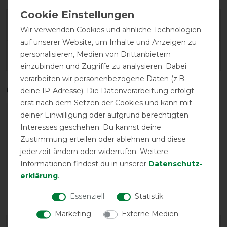
Geld-Zurück-Garantie
Wir verwenden Cookies und ähnliche Technologien
auf unserer Website, um Inhalte und Anzeigen zu
personalisieren, Medien von Drittanbietern
Herstellergarantie
einzubinden und Zugriffe zu analysieren. Dabei
verarbeiten wir personenbezogene Daten (z.B.
Qualitätsstufen
deine IP-Adresse). Die Datenverarbeitung erfolgt
erst nach dem Setzen der Cookies und kann mit
deiner Einwilligung oder aufgrund berechtigten
Interesses geschehen. Du kannst deine
Zustimmung erteilen oder ablehnen und diese
jederzeit ändern oder widerrufen. Weitere
Informationen findest du in unserer
Daten­schutz­
erklärung
.
Reißfestigkeit
Wasserdichtigkeit
Essenziell
Statistik
Marketing
Externe Medien