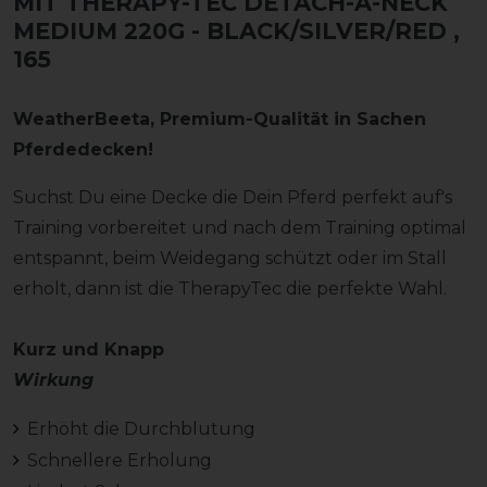
MIT THERAPY-TEC DETACH-A-NECK
MEDIUM 220G - BLACK/SILVER/RED
,
165
WeatherBeeta, Premium-Qualität in Sachen
Pferdedecken!
Suchst Du eine Decke die Dein Pferd perfekt auf's
Training vorbereitet und nach dem Training optimal
entspannt, beim Weidegang schützt oder im Stall
erholt, dann ist die TherapyTec die perfekte Wahl.
Kurz und Knapp
Wirkung
Erhöht die Durchblutung
Schnellere Erholung