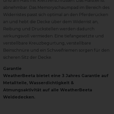
und am Hals mit Klettverschlüssen. Das Halsteil ist
abnehmbar. Das Memoryschaumpad im Bereich des
Widerristes passt sich optimal an den Pferderücken
an und hebt die Decke über dem Widerrist an,
Reibung und Druckstellen werden dadurch
wirkungsvoll vermieden. Eine tiefangesetzte und
verstellbare Kreuzbegurtung, verstellbare
Beinschnüre und ein Schweifriemen sorgen für den
sicheren Sitz der Decke.
Garantie
WeatherBeeta bietet eine 3 Jahres Garantie auf
Metallteile, Wasserdichtigkeit &
Atmungsaktivität auf alle WeatherBeeta
Weidedecken.