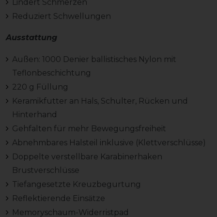
Lindert Schmerzen
Reduziert Schwellungen
Ausstattung
Außen: 1000 Denier ballistisches Nylon mit
Teflonbeschichtung
220 g Füllung
Keramikfutter an Hals, Schulter, Rücken und
Hinterhand
Gehfalten für mehr Bewegungsfreiheit
Abnehmbares Halsteil inklusive (Klettverschlüsse)
Doppelte verstellbare Karabinerhaken
Brustverschlüsse
Tiefangesetzte Kreuzbegurtung
Reflektierende Einsätze
Memoryschaum-Widerristpad