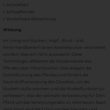
Schweiflatz
Schweifkordel
Verstellbare Beinschnüre
Wirkung
Im Lining von Rücken-, Kopf-, Brust- und
Hinterhandbereich ist ein Keramikpulver verarbeitet
worden, dass sich nicht auswäscht.
Diese
Technologie reflektiert die Körperwärme des
Pferdes über Infrarotwellen. Dies steigert die
Durchblutung des Pferdes und fördert die
Sauerstoffversorgung des Gewebes, um die
Muskeln aufzuwärmen und die Muskelfunktion zu
verbessern. Also die optimale Vorbereitung für Dein
Pferd um das Verletzungsrisiko zu minimieren. Nach
dem Sport wird die
Erholung beschleunigt und