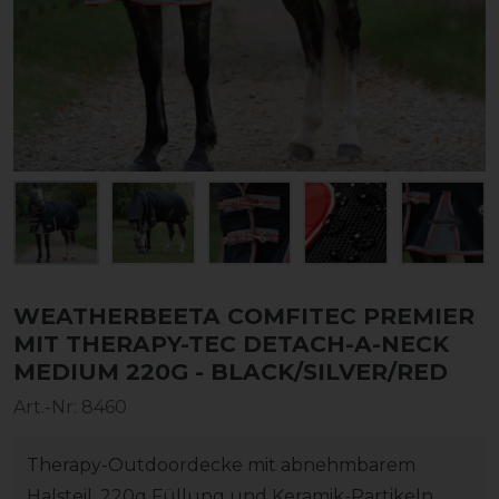
WEATHERBEETA COMFITEC PREMIER
MIT THERAPY-TEC DETACH-A-NECK
MEDIUM 220G - BLACK/SILVER/RED
Art.-Nr:
8460
Therapy-Outdoordecke mit abnehmbarem
Halsteil, 220g Füllung und Keramik-Partikeln,