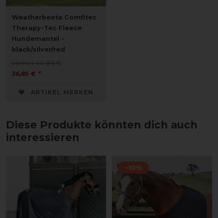
Weatherbeeta Comfitec
Therapy-Tec Fleece
Hundemantel -
black/silver/red
vorher 40,95 €
36,85 € *
ARTIKEL MERKEN
Diese Produkte könnten dich auch
interessieren
-10%