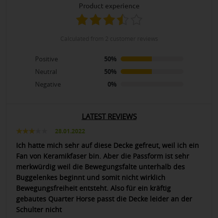
product experience
calculated from 2 customer reviews
Positive
50%
Neutral
50%
Negative
0%
LATEST REVIEWS
28.01.2022
Ich hatte mich sehr auf diese Decke gefreut, weil ich ein
Fan von Keramikfaser bin. Aber die Passform ist sehr
merkwürdig weil die Bewegungsfalte unterhalb des
Buggelenkes beginnt und somit nicht wirklich
Bewegungsfreiheit entsteht. Also für ein kräftig
gebautes Quarter Horse passt die Decke leider an der
Schulter nicht