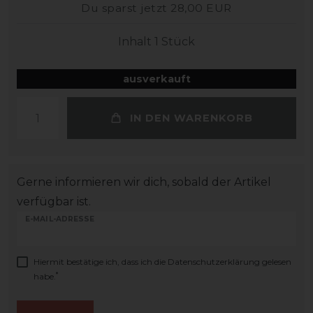
Du sparst jetzt 28,00 EUR
Inhalt
1
Stück
ausverkauft
IN DEN WARENKORB
Gerne informieren wir dich, sobald der Artikel
verfügbar ist.
E-MAIL-ADRESSE
Hiermit bestätige ich, dass ich die
Daten­schutz­erklärung
gelesen
*
habe.