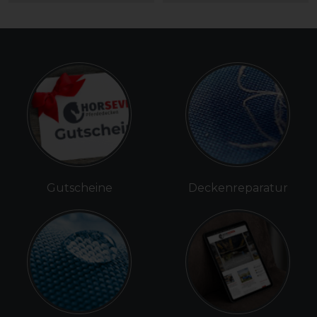
Gutscheine
Deckenreparatur