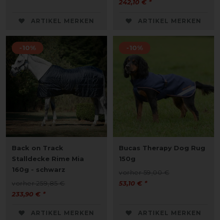
242,10 € *
ARTIKEL MERKEN
ARTIKEL MERKEN
-10%
-10%
Back on Track
Bucas Therapy Dog Rug
Stalldecke Rime Mia
150g
160g - schwarz
vorher 59,00 €
vorher 259,85 €
53,10 € *
233,90 € *
ARTIKEL MERKEN
ARTIKEL MERKEN