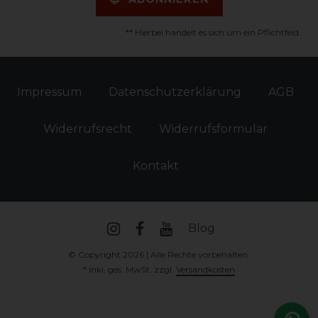
** Hierbei handelt es sich um ein Pflichtfeld.
Impressum
Daten­schutz­erklärung
AGB
Widerrufs­recht
Widerrufs­formular
Kontakt
Blog
© Copyright 2026 | Alle Rechte vorbehalten.
* inkl. ges. MwSt. zzgl.
Versandkosten