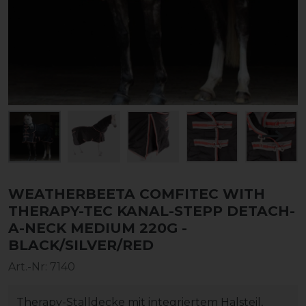
WEATHERBEETA COMFITEC WITH
THERAPY-TEC KANAL-STEPP DETACH-
A-NECK MEDIUM 220G -
BLACK/SILVER/RED
Art.-Nr:
7140
Therapy-Stalldecke mit integriertem Halsteil,