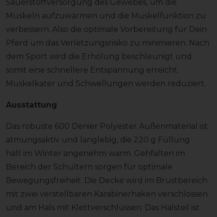
Sauerstoffversorgung des Gewebes, um die
Muskeln aufzuwärmen und die Muskelfunktion zu
verbessern. Also die optimale Vorbereitung für Dein
Pferd um das Verletzungsrisiko zu minimieren. Nach
dem Sport wird die
Erholung beschleunigt und
somit eine schnellere Entspannung erreicht.
Muskelkater und Schwellungen werden reduziert.
Ausstattung
Das robuste 600 Denier Polyester Außenmaterial ist
atmungsaktiv und langlebig, die 220 g Füllung
hält im Winter angenehm warm. Gehfalten im
Bereich der Schultern sorgen für optimale
Bewegungsfreiheit. Die Decke wird im Brustbereich
mit zwei verstellbaren Karabinerhaken verschlossen
und am Hals mit Klettverschlüssen. Das Halsteil ist