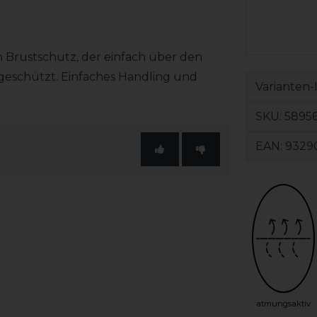
Brustschutz, der einfach über den
t geschützt. Einfaches Handling und
Varianten-
SKU:
5895
EAN:
9329
atmungsaktiv