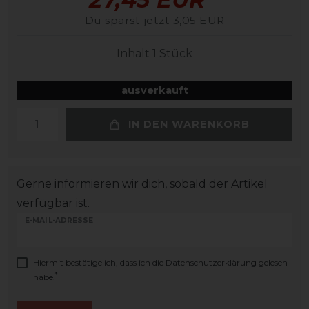
Du sparst jetzt 3,05 EUR
Inhalt
1
Stück
ausverkauft
IN DEN WARENKORB
Gerne informieren wir dich, sobald der Artikel
verfügbar ist.
E-MAIL-ADRESSE
Hiermit bestätige ich, dass ich die
Daten­schutz­erklärung
gelesen
*
habe.