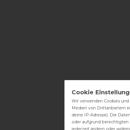
Wir verwenden Cookies und ä
Medien von Drittanbietern e
deine IP-Adresse). Die Date
oder aufgrund berechtigten
jederzeit ändern oder widerr