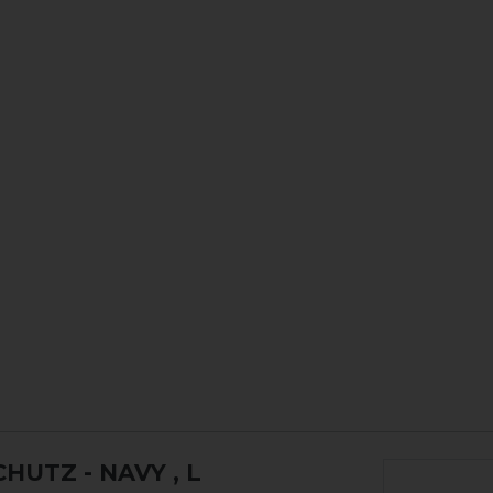
HUTZ - NAVY
, L