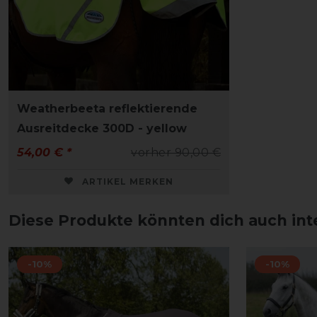
Weatherbeeta reflektierende
Ausreitdecke 300D - yellow
54,00 € *
vorher 90,00 €
ARTIKEL MERKEN
Diese Produkte könnten dich auch int
-10%
-10%