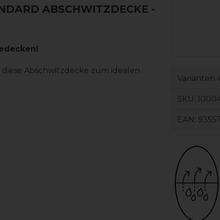
NDARD ABSCHWITZDECKE -
dedecken!
n diese Abschwitzdecke zum idealen
Varianten-
SKU:
10004
EAN:
9355