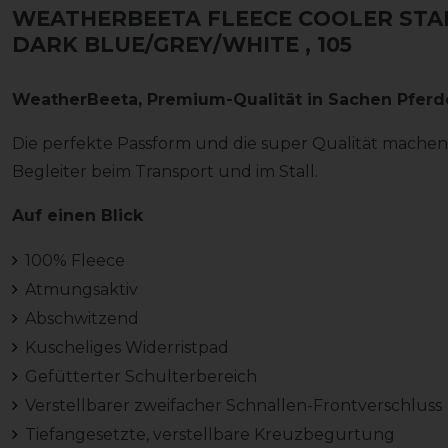
WEATHERBEETA FLEECE COOLER STA
DARK BLUE/GREY/WHITE
, 105
WeatherBeeta, Premium-Qualität in Sachen Pfer
Die perfekte Passform und die super Qualität mache
Begleiter beim Transport und im Stall.
Auf einen Blick
100% Fleece
Atmungsaktiv
Abschwitzend
Kuscheliges Widerristpad
Gefütterter Schulterbereich
Verstellbarer zweifacher Schnallen-Frontverschluss
Tiefangesetzte, verstellbare Kreuzbegurtung