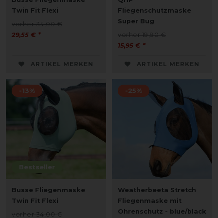
Twin Fit Flexi
Fliegenschutzmaske
Super Bug
vorher 34,00 €
29,55 € *
vorher 19,90 €
15,95 € *
ARTIKEL MERKEN
ARTIKEL MERKEN
-13%
-25%
Bestseller
Busse Fliegenmaske
Weatherbeeta Stretch
Twin Fit Flexi
Fliegenmaske mit
Ohrenschutz - blue/black
vorher 34,00 €