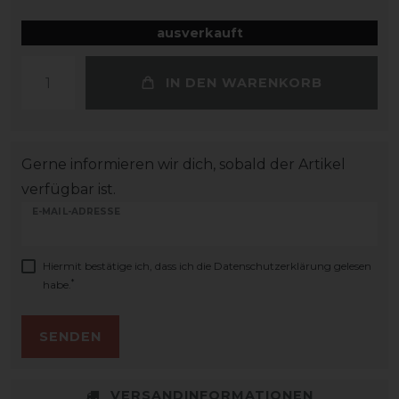
ausverkauft
IN DEN WARENKORB
Gerne informieren wir dich, sobald der Artikel
verfügbar ist.
E-MAIL-ADRESSE
Hiermit bestätige ich, dass ich die
Daten­schutz­erklärung
gelesen
*
habe.
SENDEN
VERSANDINFORMATIONEN