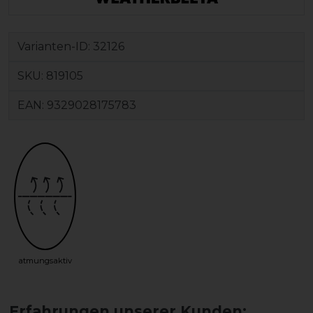
Varianten-ID:
32126
SKU:
819105
EAN:
9329028175783
atmungsaktiv