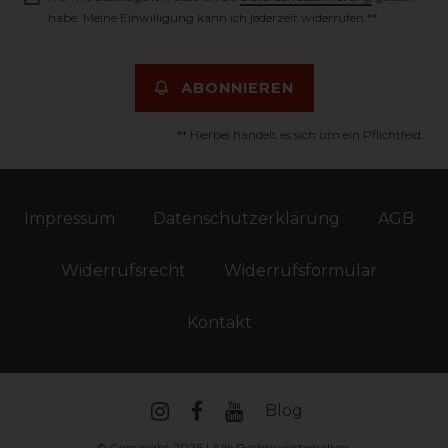
habe. Meine Einwilligung kann ich jederzeit widerrufen.**
ABONNIEREN
** Hierbei handelt es sich um ein Pflichtfeld.
Impressum
Daten­schutz­erklärung
AGB
Widerrufs­recht
Widerrufs­formular
Kontakt
Blog
© Copyright 2026 | Alle Rechte vorbehalten.