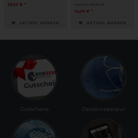
29,55 € *
vorher 18,95 €
14,20 € *
ARTIKEL MERKEN
ARTIKEL MERKEN
Gutscheine
Deckenreparatur