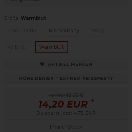
Größe:
Warmblut
Mini / Shetty
Kleines Pony
Pony
Vollblut
Warmblut
ARTIKEL MERKEN
HOHE DENIER = EXTREM REISSFEST?
vorher 18,95 €
*
14,20 EUR
Du sparst jetzt 4,75 EUR
Inhalt
1
Stück