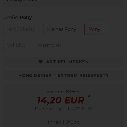
Größe:
Pony
Mini / Shetty
Kleines Pony
Pony
Vollblut
Warmblut
ARTIKEL MERKEN
HOHE DENIER = EXTREM REISSFEST?
vorher 18,95 €
*
14,20 EUR
Du sparst jetzt 4,75 EUR
Inhalt
1
Stück