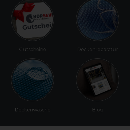
Gutscheine
Deckenreparatur
Deckenwäsche
Blog