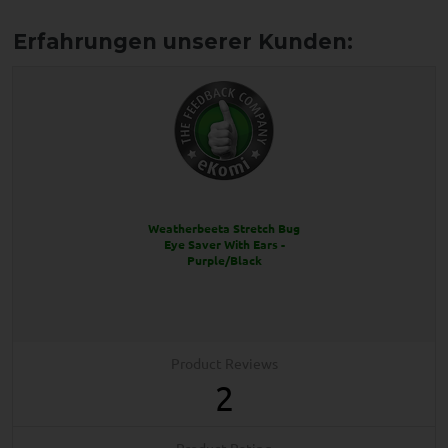
Weatherbeeta Stretch Bug
Eye Saver With Ears -
Purple/Black
Product Reviews
2