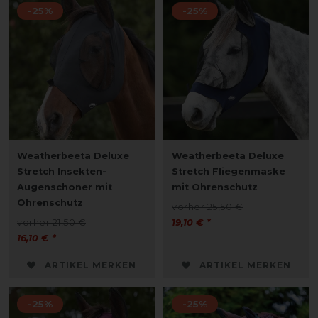
-25%
-25%
Weatherbeeta Deluxe
Weatherbeeta Deluxe
Stretch Insekten-
Stretch Fliegenmaske
Augenschoner mit
mit Ohrenschutz
Ohrenschutz
vorher 25,50 €
vorher 21,50 €
19,10 € *
16,10 € *
ARTIKEL MERKEN
ARTIKEL MERKEN
-25%
-25%