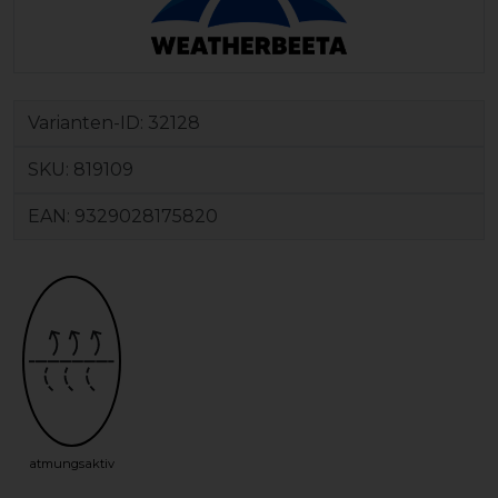
Varianten-ID:
32128
SKU:
819109
EAN:
9329028175820
atmungsaktiv