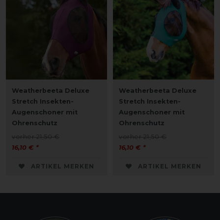
Weatherbeeta Deluxe
Weatherbeeta Deluxe
Stretch Insekten-
Stretch Insekten-
Augenschoner mit
Augenschoner mit
Ohrenschutz
Ohrenschutz
vorher 21,50 €
vorher 21,50 €
16,10 € *
16,10 € *
ARTIKEL MERKEN
ARTIKEL MERKEN