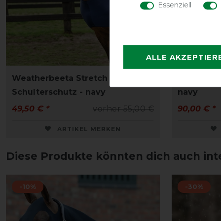
Essenziell
ALLE AKZEPTIER
Weatherbeeta Stretch
Weatherbe
Schulterschutz - navy
navy
49,50 € *
vorher 55,00 €
90,00 € *
ARTIKEL MERKEN
Diese Produkte könnten dich auch int
-10%
-30%