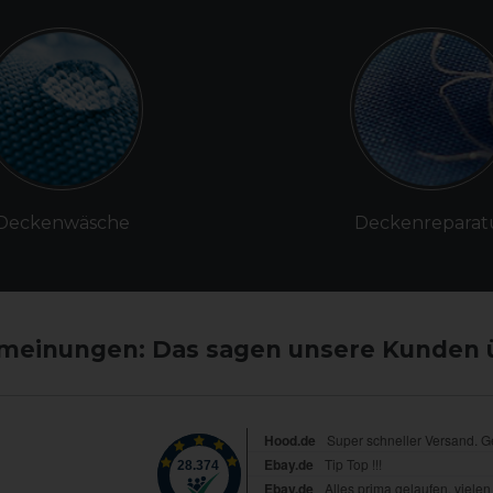
Deckenwäsche
Deckenreparat
einungen: Das sagen unsere Kunden 