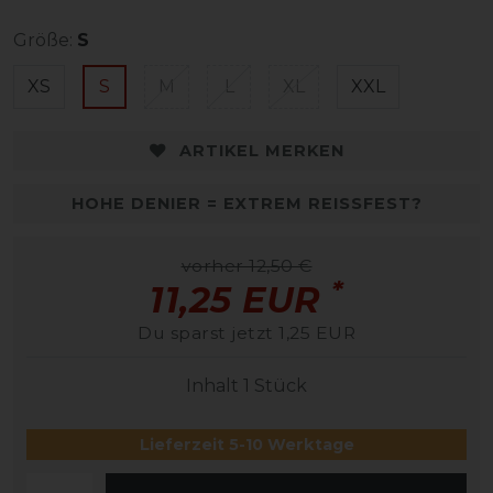
Größe:
S
XS
S
M
L
XL
XXL
ARTIKEL MERKEN
HOHE DENIER = EXTREM REISSFEST?
vorher 12,50 €
*
11,25 EUR
Du sparst jetzt 1,25 EUR
Inhalt
1
Stück
Lieferzeit 5-10 Werktage