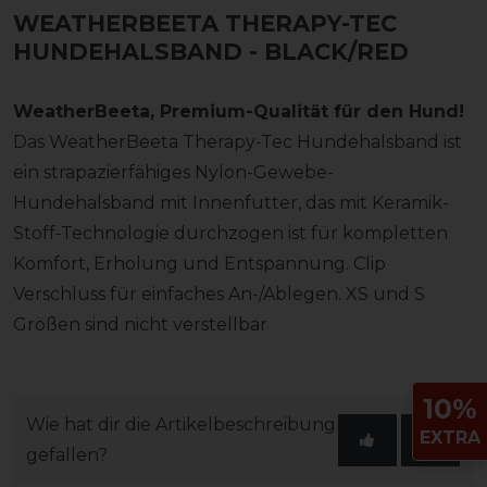
WEATHERBEETA THERAPY-TEC
HUNDEHALSBAND - BLACK/RED
WeatherBeeta, Premium-Qualität für den Hund!
Das WeatherBeeta Therapy-Tec Hundehalsband ist
ein strapazierfähiges Nylon-Gewebe-
Hundehalsband mit Innenfutter, das mit Keramik-
Stoff-Technologie durchzogen ist für kompletten
Komfort, Erholung und Entspannung. Clip
Verschluss für einfaches An-/Ablegen. XS und S
Größen sind nicht verstellbar
10%
Wie hat dir die Artikelbeschreibung
EXTRA
gefallen?