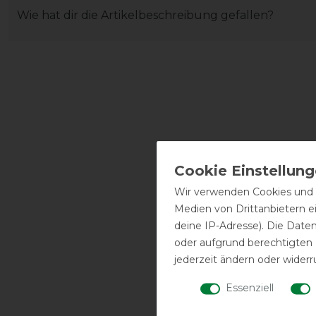
Wie hat dir die Artikelbeschreibung gefallen?
Wir verwenden Cookies und ä
Medien von Drittanbietern e
deine IP-Adresse). Die Date
oder aufgrund berechtigten
jederzeit ändern oder widerr
Essenziell