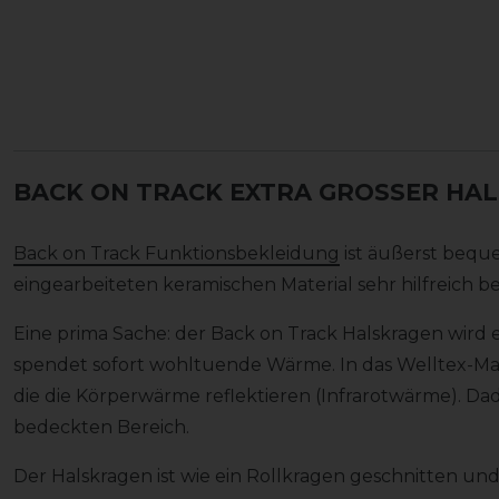
BACK ON TRACK EXTRA GROSSER HAL
Back on Track Funktionsbekleidung
ist äußerst bequ
eingearbeiteten keramischen Material sehr hilfreich 
Eine prima Sache: der Back on Track Halskragen wird
spendet sofort wohltuende Wärme. In das Welltex-Mat
die die Körperwärme reflektieren (Infrarotwärme). 
bedeckten Bereich.
Der Halskragen ist wie ein Rollkragen geschnitten und