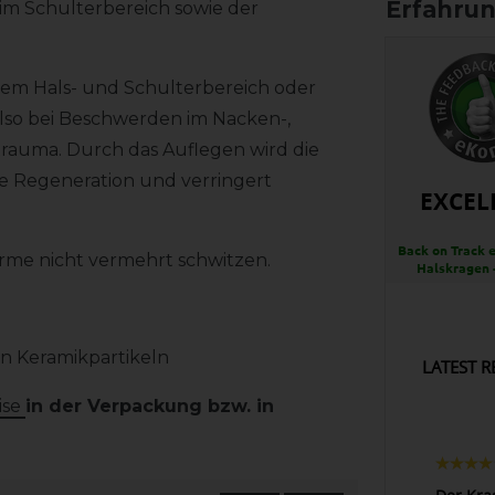
im Schulterbereich sowie der
chem Hals- und Schulterbereich oder
lso bei Beschwerden im Nacken-,
rauma. Durch das Auflegen wird die
ie Regeneration und verringert
EXCEL
Back on Track 
wärme nicht vermehrt schwitzen.
Halskragen 
n Keramikpartikeln
LATEST R
ise
in der Verpackung bzw. in