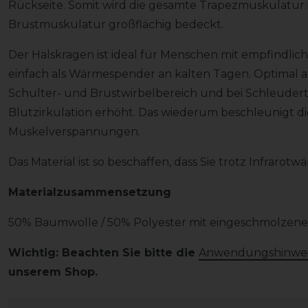
Rückseite. Somit wird die gesamte Trapezmuskulatur 
Brustmuskulatur großflächig bedeckt.
Der Halskragen ist ideal für Menschen mit empfindli
einfach als Wärmespender an kalten Tagen. Optimal a
Schulter- und Brustwirbelbereich und bei Schleudert
Blutzirkulation erhöht. Das wiederum beschleunigt d
Muskelverspannungen.
Das Material ist so beschaffen, dass Sie trotz Infrarot
Materialzusammensetzung
50% Baumwolle / 50% Polyester mit eingeschmolzene
Wichtig: Beachten Sie bitte die
Anwendungshinwe
unserem Shop.