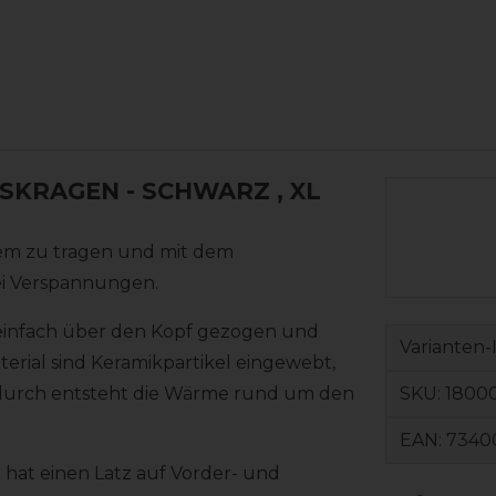
SKRAGEN - SCHWARZ
, XL
em zu tragen und mit dem
bei Verspannungen.
 einfach über den Kopf gezogen und
Varianten-
erial sind Keramikpartikel eingewebt,
SKU:
1800
Dadurch entsteht die Wärme rund um den
EAN:
7340
 hat einen Latz auf Vorder- und