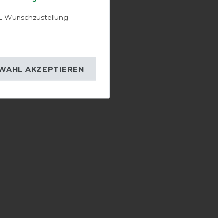
 Wunschzustellung
WAHL AKZEPTIEREN