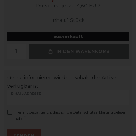
Du sparst jetzt 14,60 EUR
Inhalt
1
Stück
ausverkauft
IN DEN WARENKORB
Gerne informieren wir dich, sobald der Artikel
verfügbar ist.
E-MAIL-ADRESSE
Hiermit bestätige ich, dass ich die
Daten­schutz­erklärung
gelesen
*
habe.