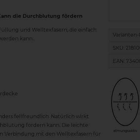
Kann die Durchblutung fördern
llung und Welltexfasern, die einfach
Varianten-
werden kann.
SKU:
2181
EAN:
7340
erdecke
ders fellfreundlich. Natürlich wirkt
chblutung fördern kann. Die leichte
atmungsaktiv
in Verbindung mit den Welltexfasern für