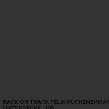
BACK ON TRACK FELIX RÜCKENEINSAT
UNTERDECKE
, 105