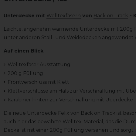
Unterdecke mit
Welltexfasern
von
Back on Track
- 
Leichte, angenehm wärmende Unterdecke mit 200g Fü
unter anderen Stall- und Weidedecken angewendet 
Auf einen Blick
Welltexfaser Ausstattung
200 g Füllung
Frontverschluss mit Klett
Klettverschlüsse am Hals zur Verschnallung mit Üb
Karabiner hinten zur Verschnallung mit Überdecke
Die neue Unterdecke Felix von Back on Track ist beson
auch hier das bewährte Welltex-Material, das die Dur
Decke ist mit einer 200g Füllung versehen und sorgt 