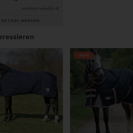
vorher 43,00 €
ARTIKEL MERKEN
eressieren
-40%