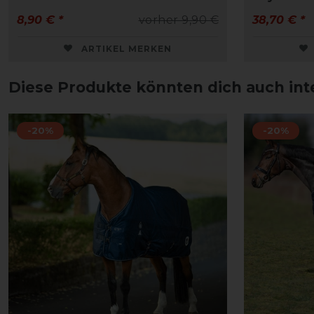
8,90 € *
vorher 9,90 €
38,70 € *
ARTIKEL MERKEN
Diese Produkte könnten dich auch int
-20%
-20%